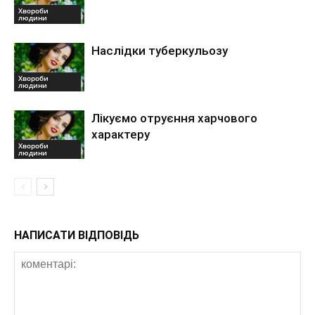
Хвороби
людини
Наслідки туберкульозу
Хвороби
людини
Лікуємо отруєння харчового
характеру
Хвороби
людини
НАПИСАТИ ВІДПОВІДЬ