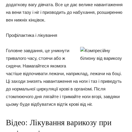
додаткову вагу дівчата. Все це дає велике навантаження
на вени тазу і ніг і призводить до набухання, розширенню
вен нижніх кінцівок.
Профілактика і лікування
Головне завдання, це уникнути
тривалого часу, стоячи або ж
сидячи. Намагайтеся якомога
частіше відпочивати лежачи, наприклад, лежачи на боці.
Ці заходи знизять навантаження на ноги і таз і приведуть
до нормальної циркуляції крові в організмі. Після
стомлюючого дня лягайте і тримайте ноги вгорі, завдяки
цьому буде відбуватися відтік крові від ніг.
Відео: Лікування варикозу при