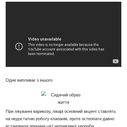
Одне випливає з іншого
При лікуванні варикозу, лікарі основний акцент ставлять
на недостатню роботу клапанів, проте остеопати давно
встановили причини цієї неприємної хвороби.