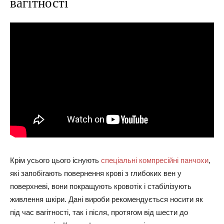
вагітності
Крім усього цього існують
спеціальні компресійні панчохи
,
які запобігають повернення крові з глибоких вен у
поверхневі, вони покращують кровотік і стабілізують
живлення шкіри. Дані вироби рекомендується носити як
під час вагітності, так і після, протягом від шести до