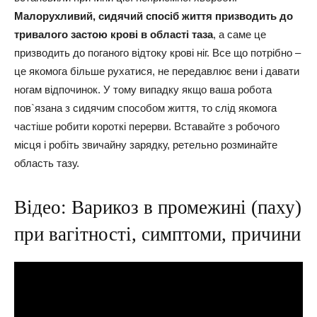
Малорухливий, сидячий спосіб життя призводить до
тривалого застою крові в області таза
, а саме це
призводить до поганого відтоку крові ніг. Все що потрібно –
це якомога більше рухатися, не передавлює вени і давати
ногам відпочинок. У тому випадку якщо ваша робота
пов`язана з сидячим способом життя, то слід якомога
частіше робити короткі перерви. Вставайте з робочого
місця і робіть звичайну зарядку, ретельно розминайте
область тазу.
Відео: Варикоз в промежині (паху)
при вагітності, симптоми, причини