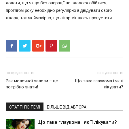
додати, що якщо без операції не вдалося обійтися,
протягом року необхідно регулярно відвідувати свого
лікаря, так як ймовірно, що лікар міг щось пропустити.
попередня стаття
наступна стаття
Рак молочної залози – це
Що таке глаукома і як її
потрібно знати!
лікувати?
СТАТТІ ПО ТЕМІ
БІЛЬШЕ ВІД АВТОРА
Що таке глаукома і як її лікувати?