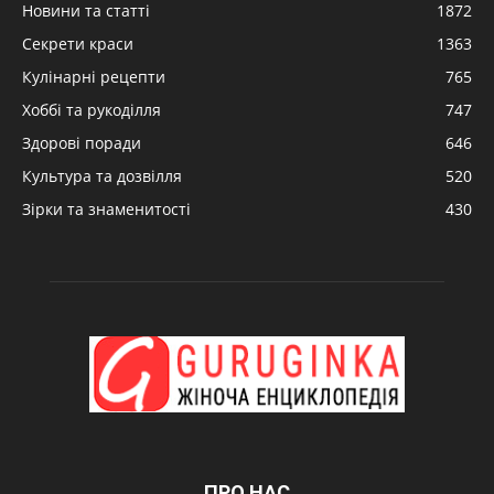
Новини та статті
1872
Секрети краси
1363
Кулінарні рецепти
765
Хоббі та рукоділля
747
Здорові поради
646
Культура та дозвілля
520
Зірки та знаменитості
430
ПРО НАС