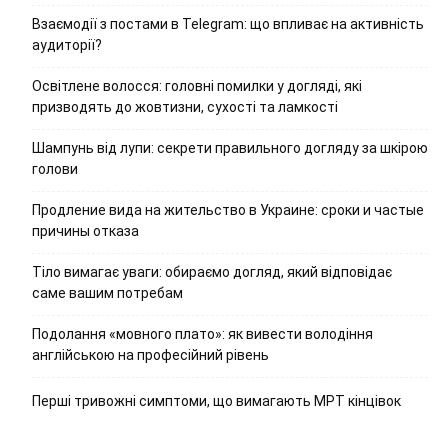
Взаємодії з постами в Telegram: що впливає на активність
аудиторії?
Освітлене волосся: головні помилки у догляді, які
призводять до жовтизни, сухості та ламкості
Шампунь від лупи: секрети правильного догляду за шкірою
голови
Продление вида на жительство в Украине: сроки и частые
причины отказа
Тіло вимагає уваги: обираємо догляд, який відповідає
саме вашим потребам
Подолання «мовного плато»: як вивести володіння
англійською на професійний рівень
Перші тривожні симптоми, що вимагають МРТ кінцівок