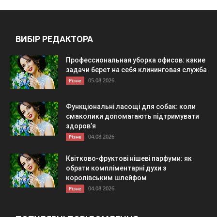
ВИБІР РЕДАКТОРА
Профессиональная уборка офисов: какие
задачи берет на себя клининговая служба
05.08.2026
Різне
Функціональні ласощі для собак: коли
смаколики допомагають підтримувати
здоров’я
04.08.2026
Різне
Квітково-фруктові нішеві парфуми: як
обрати компліментарні духи з
королівським шлейфом
04.08.2026
Різне