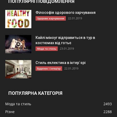
ПОПУЛЯРНІ ПОВІДОМЛЕННЯ
Філософія здорового харчування
22.01.2019
Здорове харчування
Кайлі міноуг відправиться в тур в
костюмах від готьє
23.01.2019
Мода та стиль
Стиль еклектика в інтер`єрі
22.01.2019
Будинок і інтер'єр
ПОПУЛЯРНА КАТЕГОРІЯ
Мода та стиль
2493
Різне
2288