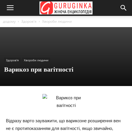
додому
Здоров'я
Хвороби людини
Здоров'я
Хвороби людини
Варикоз при вагітності
Відразу варто зауважити, що варикозне розширення вен
не є протипоказанням для вагітності, якщо звичайно,