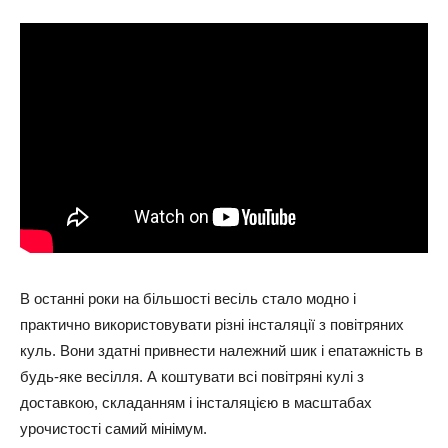
В останні роки на більшості весіль стало модно і
практично використовувати різні інсталяції з повітряних
куль. Вони здатні привнести належний шик і епатажність в
будь-яке весілля. А коштувати всі повітряні кулі з
доставкою, складанням і інсталяцією в масштабах
урочистості самий мінімум.