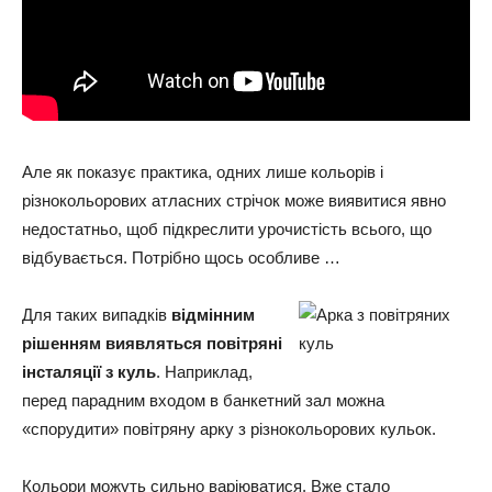
Але як показує практика, одних лише кольорів і
різнокольорових атласних стрічок може виявитися явно
недостатньо, щоб підкреслити урочистість всього, що
відбувається. Потрібно щось особливе …
Для таких випадків
відмінним
рішенням виявляться повітряні
інсталяції з куль
. Наприклад,
перед парадним входом в банкетний зал можна
«спорудити» повітряну арку з різнокольорових кульок.
Кольори можуть сильно варіюватися. Вже стало