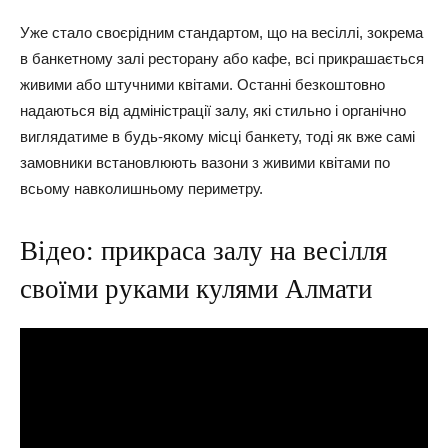
Уже стало своєрідним стандартом, що на весіллі, зокрема
в банкетному залі ресторану або кафе, всі прикрашається
живими або штучними квітами. Останні безкоштовно
надаються від адміністрації залу, які стильно і органічно
виглядатиме в будь-якому місці банкету, тоді як вже самі
замовники встановлюють вазони з живими квітами по
всьому навколишньому периметру.
Відео: прикраса залу на весілля
своїми руками кулями Алмати