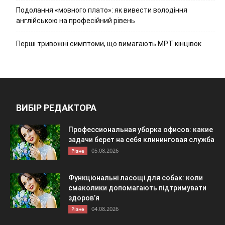
Подолання «мовного плато»: як вивести володіння
англійською на професійний рівень
Перші тривожні симптоми, що вимагають МРТ кінцівок
ВИБІР РЕДАКТОРА
Профессиональная уборка офисов: какие
задачи берет на себя клининговая служба
05.08.2026
Різне
Функціональні ласощі для собак: коли
смаколики допомагають підтримувати
здоров’я
04.08.2026
Різне