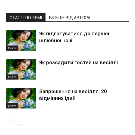
СТАТТІ ПО ТЕМІ
БІЛЬШЕ ВІД АВТОРА
Як підготуватися до першої
шлюбної ночі
Свята
Як розсадити гостей на весіллі
Свята
Запрошення на весілля: 20
відмінних ідей
Свята