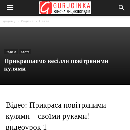
додому
Родина
Свята
Родина
Свята
Прикрашаємо весілля повітряними
кулями
Відео: Прикраса повітряними
кулями – своїми руками!
видеоурок 1