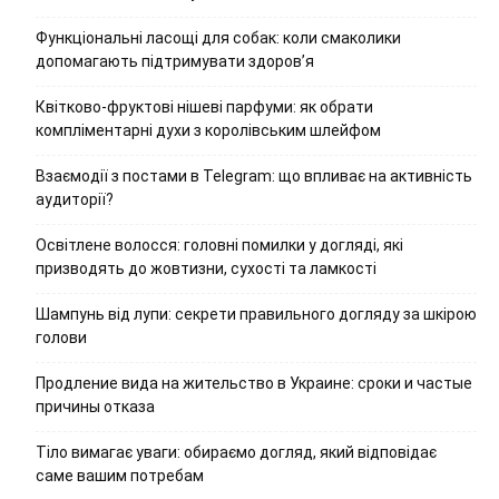
Функціональні ласощі для собак: коли смаколики
допомагають підтримувати здоров’я
Квітково-фруктові нішеві парфуми: як обрати
компліментарні духи з королівським шлейфом
Взаємодії з постами в Telegram: що впливає на активність
аудиторії?
Освітлене волосся: головні помилки у догляді, які
призводять до жовтизни, сухості та ламкості
Шампунь від лупи: секрети правильного догляду за шкірою
голови
Продление вида на жительство в Украине: сроки и частые
причины отказа
Тіло вимагає уваги: обираємо догляд, який відповідає
саме вашим потребам