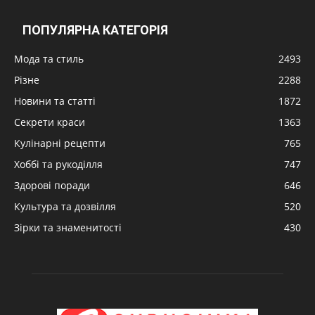
ПОПУЛЯРНА КАТЕГОРІЯ
Мода та стиль
2493
Різне
2288
Новини та статті
1872
Секрети краси
1363
Кулінарні рецепти
765
Хоббі та рукоділля
747
Здорові поради
646
Культура та дозвілля
520
Зірки та знаменитості
430