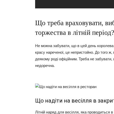
Що треба враховувати, ви
торжества в літній період
Не можна забувати, що в цей день королева
красу нареченої, це непристойно. До того ж,
деякому роді офіційним. Треба не забувати, 
недоречна.
Що надіти на весілля в закр
Літній наряд для весілля, яка проводиться 