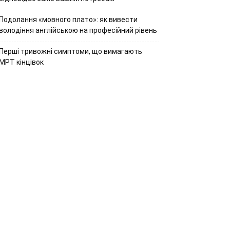
Подолання «мовного плато»: як вивести
володіння англійською на професійний рівень
Перші тривожні симптоми, що вимагають
МРТ кінцівок