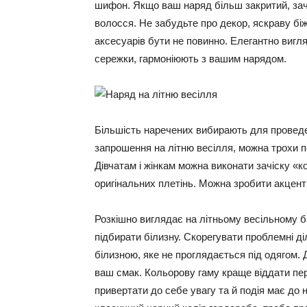
шифон. Якщо ваш наряд більш закритий, зач
волосся. Не забудьте про декор, яскраву біж
аксесуарів бути не повинно. Елегантно вигля
сережки, гармоніюють з вашим нарядом.
Більшість наречених вибирають для провед
запрошення на літню весілля, можна трохи 
Дівчатам і жінкам можна виконати зачіску «ко
оригінальних плетінь. Можна зробити акцент
Розкішно виглядає на літньому весільному ба
підбирати білизну. Скорегувати проблемні д
білизною, яке не проглядається під одягом. 
ваш смак. Кольорову гаму краще віддати пер
привертати до себе увагу та й подія має до