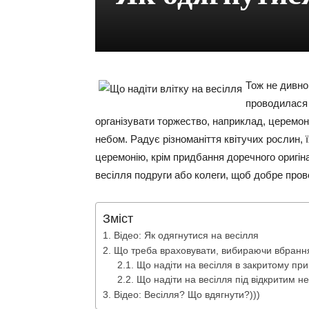
Тож не дивно
проводилася 
організувати торжество, наприклад, церемон
небом. Радує різноманіття квітучих рослин, ї
церемонію, крім придбання доречного оригін
весілля подруги або колеги, щоб добре пров
Зміст
Відео: Як одягнутися на весілля
Що треба враховувати, вибираючи вбрання 
Що надіти на весілля в закритому пр
Що надіти на весілля під відкритим н
Відео: Весілля? Що вдягнути?)))