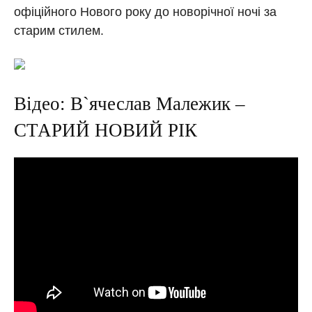
офіційного Нового року до новорічної ночі за
старим стилем.
Відео: В`ячеслав Малежик –
СТАРИЙ НОВИЙ РІК