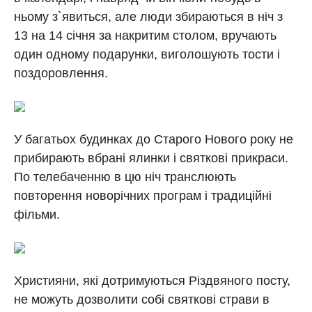
ньому з`явиться, але люди збираються в ніч з
13 на 14 січня за накритим столом, вручають
один одному подарунки, виголошують тости і
поздоровлення.
У багатьох будинках до Старого Нового року не
прибирають вбрані ялинки і святкові прикраси.
По телебаченню в цю ніч транслюють
повторення новорічних програм і традиційні
фільми.
Християни, які дотримуються Різдвяного посту,
не можуть дозволити собі святкові страви в