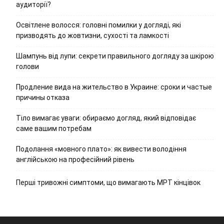
аудиторії?
Освітлене волосся: головні помилки у догляді, які
призводять до жовтизни, сухості та ламкості
Шампунь від лупи: секрети правильного догляду за шкірою
голови
Продление вида на жительство в Украине: сроки и частые
причины отказа
Тіло вимагає уваги: обираємо догляд, який відповідає
саме вашим потребам
Подолання «мовного плато»: як вивести володіння
англійською на професійний рівень
Перші тривожні симптоми, що вимагають МРТ кінцівок