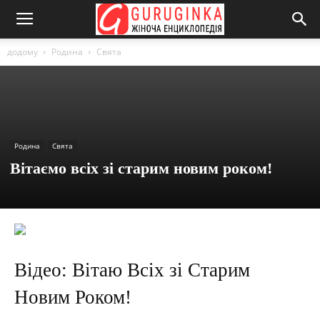
додому
Родина
Свята
Родина
Свята
Вітаємо всіх зі старим новим роком!
Відео: Вітаю Всіх зі Старим
Новим Роком!