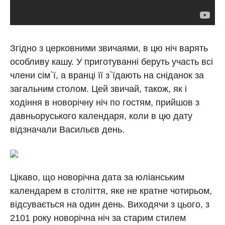
Згідно з церковними звичаями, в цю ніч варять
особливу кашу. У приготуванні беруть участь всі
члени сім`ї, а вранці її з`їдають на сніданок за
загальним столом. Цей звичай, також, як і
ходіння в новорічну ніч по гостям, прийшов з
давньоруського календаря, коли в цю дату
відзначали Васильєв день.
Цікаво, що новорічна дата за юліанським
календарем в століття, яке не кратне чотирьом,
відсувається на один день. Виходячи з цього, з
2101 року новорічна ніч за старим стилем