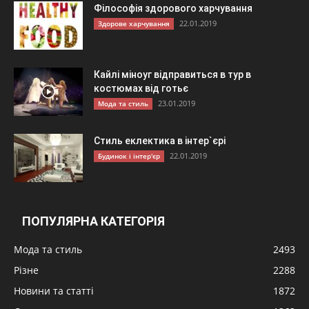
Філософія здорового харчування
22.01.2019
Здорове харчування
Кайлі міноуг відправиться в тур в
костюмах від готьє
23.01.2019
Мода та стиль
Стиль еклектика в інтер`єрі
22.01.2019
Будинок і інтер'єр
ПОПУЛЯРНА КАТЕГОРІЯ
Мода та стиль
2493
Різне
2288
Новини та статті
1872