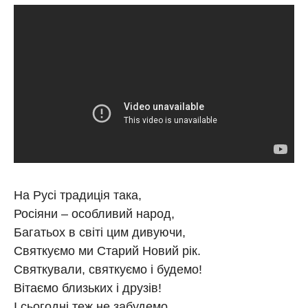
На Русі традиція така,
Росіяни – особливий народ,
Багатьох в світі цим дивуючи,
Святкуємо ми Старий Новий рік.
Святкували, святкуємо і будемо!
Вітаємо близьких і друзів!
І сьогодні теж не забудемо,