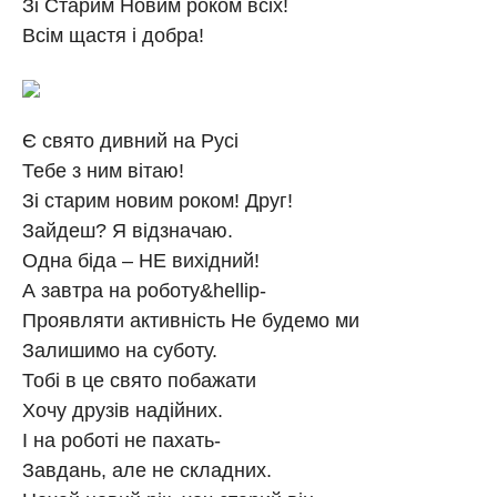
Зі Старим Новим роком всіх!
Всім щастя і добра!
Є свято дивний на Русі
Тебе з ним вітаю!
Зі старим новим роком! Друг!
Зайдеш? Я відзначаю.
Одна біда – НЕ вихідний!
А завтра на роботу&hellip-
Проявляти активність Не будемо ми
Залишимо на суботу.
Тобі в це свято побажати
Хочу друзів надійних.
І на роботі не пахать-
Завдань, але не складних.