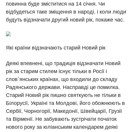
повинна буде зміститися на 14 січня. Чи
відбудеться таке зміщення в народі, і коли люди
будуть відзначати другий новий рік, покаже час.
Які країни відзначають старий Новий рік
Деякі впевнені, що традиція відзначати Новий
рік за старим стилем існує тільки в Росії і
слов`янських країнах, що входили до складу
Радянського держави. Насправді це помилка.
Старий Новий рік пишно святкують не тільки в
Білорусії, Україні та Молдові, його обожнюють в
Сербії, Чорногорії, Македонії, Швейцарії, Грузії
та Вірменії. Не забувають зустрічати початок
нового року за юліанським календарем деякі