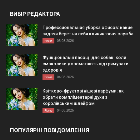
ВИБІР РЕДАКТОРА
Профессиональная уборка офисов: какие
задачи берет на себя клининговая служба
05.08.2026
Різне
Функціональні ласощі для собак: коли
смаколики допомагають підтримувати
здоров’я
04.08.2026
Різне
Квітково-фруктові нішеві парфуми: як
обрати компліментарні духи з
королівським шлейфом
04.08.2026
Різне
ПОПУЛЯРНІ ПОВІДОМЛЕННЯ