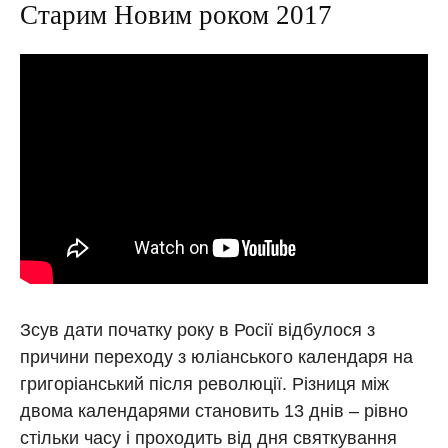
Старим Новим роком 2017
Зсув дати початку року в Росії відбулося з
причини переходу з юліанського календаря на
григоріанський після революції. Різниця між
двома календарями становить 13 днів – рівно
стільки часу і проходить від дня святкування