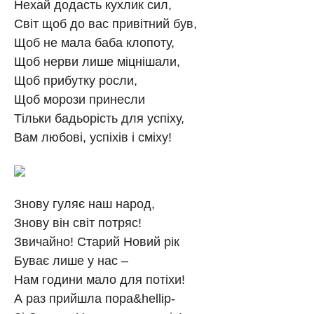
Нехай додасть кухлик сил,
Світ щоб до вас привітний був,
Щоб не мала баба клопоту,
Щоб нерви лише міцнішали,
Щоб прибутку росли,
Щоб морози принесли
Тільки бадьорість для успіху,
Вам любові, успіхів і сміху!
Знову гуляє наш народ,
Знову він світ потряс!
Звичайно! Старий Новий рік
Буває лише у нас –
Нам години мало для потіхи!
А раз прийшла пора&hellip-