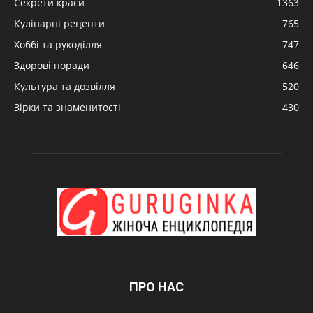
Секрети краси
1363
Кулінарні рецепти
765
Хоббі та рукоділля
747
Здорові поради
646
Культура та дозвілля
520
Зірки та знаменитості
430
ПРО НАС