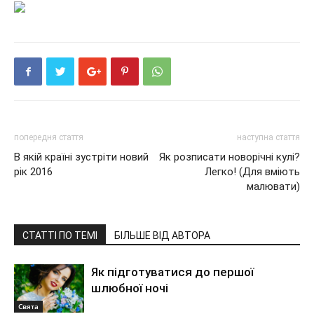
попередня стаття
наступна стаття
В якій країні зустріти новий
Як розписати новорічні кулі?
рік 2016
Легко! (Для вміють
малювати)
СТАТТІ ПО ТЕМІ
БІЛЬШЕ ВІД АВТОРА
Як підготуватися до першої
шлюбної ночі
Свята