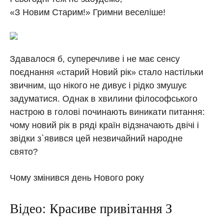
«З Новим Старим!» Гримни веселіше!
Здавалося б, суперечливе і не має сенсу
поєднання «старий Новий рік» стало настільки
звичним, що нікого не дивує і рідко змушує
задуматися. Однак в хвилини філософського
настрою в голові починають виникати питання:
чому новий рік в ряді країн відзначають двічі і
звідки з`явився цей незвичайний народне
свято?
Чому змінився день Нового року
Відео: Красиве привітання З