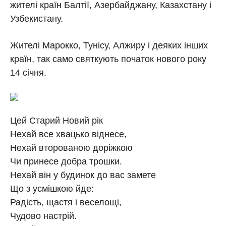
жителі країн Балтії, Азербайджану, Казахстану і
Узбекистану.
Жителі Марокко, Тунісу, Алжиру і деяких інших
країн, так само святкують початок нового року
14 січня.
Цей Старий Новий рік
Нехай все хвацько віднесе,
Нехай второваною доріжкою
Чи принесе добра трошки.
Нехай він у будинок до вас замете
Що з усмішкою йде:
Радість, щастя і веселощі,
Чудово настрій.