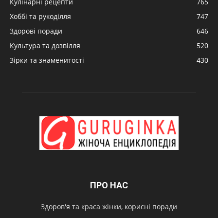
Кулінарні рецепти
765
Хоббі та рукоділля
747
Здорові поради
646
Культура та дозвілля
520
Зірки та знаменитості
430
ПРО НАС
Здоров'я та краса жінки, корисні поради