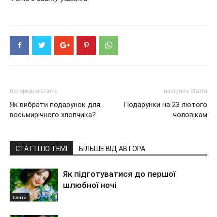
попередня стаття
наступна стаття
Як вибрати подарунок для
Подарунки на 23 лютого
восьмирічного хлопчика?
чоловікам
СТАТТІ ПО ТЕМІ
БІЛЬШЕ ВІД АВТОРА
Як підготуватися до першої
шлюбної ночі
Свята