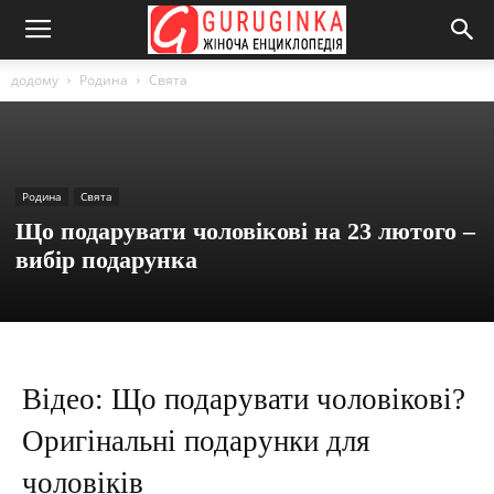
додому
Родина
Свята
Родина
Свята
Що подарувати чоловікові на 23 лютого –
вибір подарунка
Відео: Що подарувати чоловікові?
Оригінальні подарунки для
чоловіків