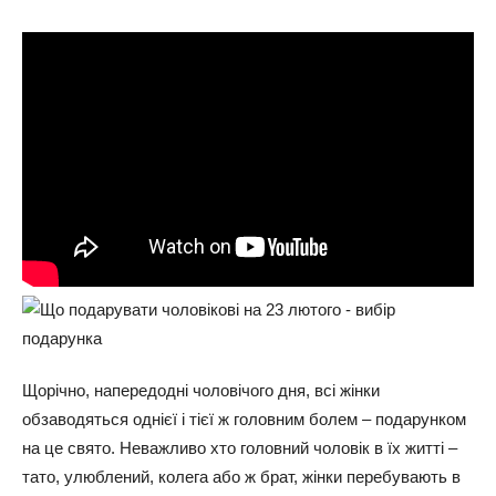
Щорічно, напередодні чоловічого дня, всі жінки
обзаводяться однієї і тієї ж головним болем – подарунком
на це свято. Неважливо хто головний чоловік в їх житті –
тато, улюблений, колега або ж брат, жінки перебувають в