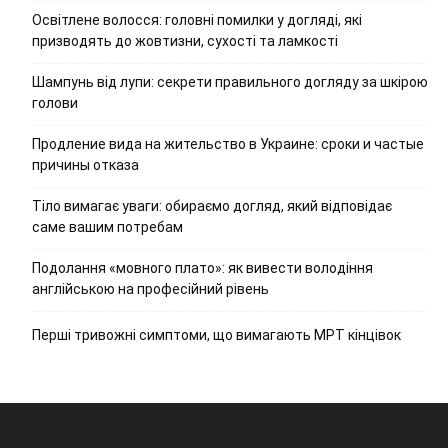
Освітлене волосся: головні помилки у догляді, які
призводять до жовтизни, сухості та ламкості
Шампунь від лупи: секрети правильного догляду за шкірою
голови
Продление вида на жительство в Украине: сроки и частые
причины отказа
Тіло вимагає уваги: обираємо догляд, який відповідає
саме вашим потребам
Подолання «мовного плато»: як вивести володіння
англійською на професійний рівень
Перші тривожні симптоми, що вимагають МРТ кінцівок