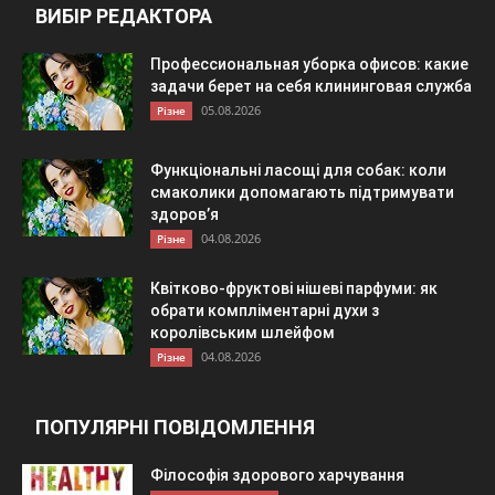
ВИБІР РЕДАКТОРА
Профессиональная уборка офисов: какие
задачи берет на себя клининговая служба
05.08.2026
Різне
Функціональні ласощі для собак: коли
смаколики допомагають підтримувати
здоров’я
04.08.2026
Різне
Квітково-фруктові нішеві парфуми: як
обрати компліментарні духи з
королівським шлейфом
04.08.2026
Різне
ПОПУЛЯРНІ ПОВІДОМЛЕННЯ
Філософія здорового харчування