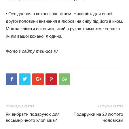
• Освідчення в коханні під вікном. Напишіть для своєї
другої половини визнання в любові на снігу під його вікном.
Можна зліпити сніговика, який в руках триматиме серце з
ім`ям вашої коханої людини.
Фото з сайту msk-dos.ru
попередня стаття
наступна стаття
Як вибрати подарунок для
Подарунки на 23 лютого
восьмирічного хлопчика?
чоловікам