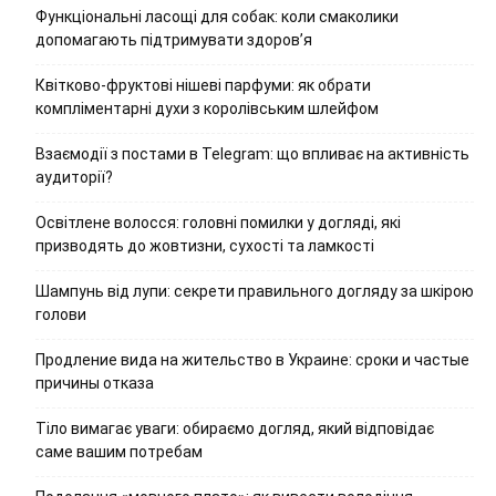
Функціональні ласощі для собак: коли смаколики
допомагають підтримувати здоров’я
Квітково-фруктові нішеві парфуми: як обрати
компліментарні духи з королівським шлейфом
Взаємодії з постами в Telegram: що впливає на активність
аудиторії?
Освітлене волосся: головні помилки у догляді, які
призводять до жовтизни, сухості та ламкості
Шампунь від лупи: секрети правильного догляду за шкірою
голови
Продление вида на жительство в Украине: сроки и частые
причины отказа
Тіло вимагає уваги: обираємо догляд, який відповідає
саме вашим потребам