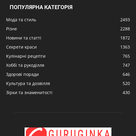
ПОПУЛЯРНА КАТЕГОРІЯ
Мода та стиль
2493
Різне
2288
Новини та статті
1872
Секрети краси
1363
Кулінарні рецепти
765
Хоббі та рукоділля
747
Здорові поради
646
Культура та дозвілля
520
Зірки та знаменитості
430