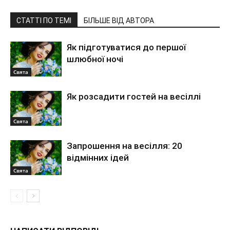
СТАТТІ ПО ТЕМІ
БІЛЬШЕ ВІД АВТОРА
Як підготуватися до першої
шлюбної ночі
Свята
Як розсадити гостей на весіллі
Свята
Запрошення на весілля: 20
відмінних ідей
Свята