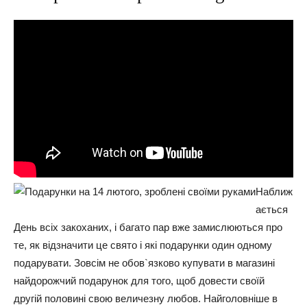
Наближ
ається
День всіх закоханих, і багато пар вже замислюються про
те, як відзначити це свято і які подарунки один одному
подарувати. Зовсім не обов`язково купувати в магазині
найдорожчий подарунок для того, щоб довести своїй
другій половині свою величезну любов. Найголовніше в