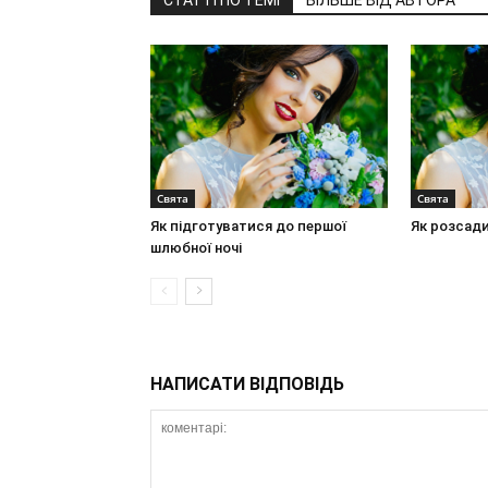
Свята
Свята
Як підготуватися до першої
Як розсади
шлюбної ночі
НАПИСАТИ ВІДПОВІДЬ