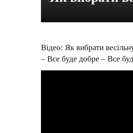
Відео: Як вибрати весіль
– Все буде добре – Все бу