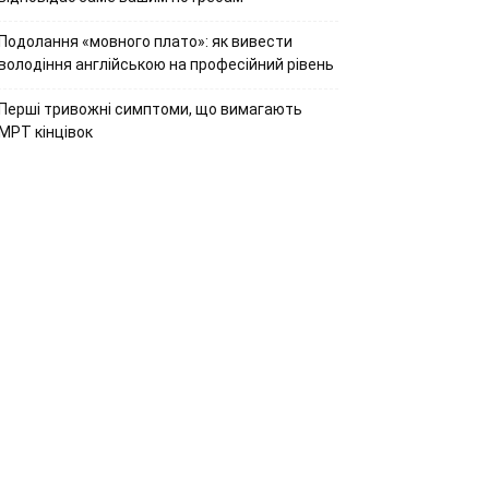
Подолання «мовного плато»: як вивести
володіння англійською на професійний рівень
Перші тривожні симптоми, що вимагають
МРТ кінцівок