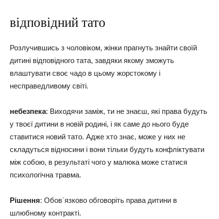
відповідний тато
Розлучившись з чоловіком, жінки прагнуть знайти своїй
дитині відповідного тата, завдяки якому зможуть
влаштувати своє чадо в цьому жорстокому і
несправедливому світі.
небезпека
: Виходячи заміж, ти не знаєш, які права будуть
у твоєї дитини в новій родині, і як саме до нього буде
ставитися новий тато. Адже хто знає, може у них не
складуться відносини і вони тільки будуть конфліктувати
між собою, в результаті чого у малюка може статися
психологічна травма.
Рішення
: Обов`язково обговоріть права дитини в
шлюбному контракті.