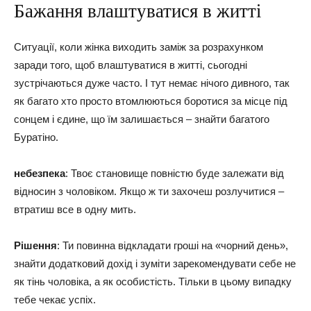
Бажання влаштуватися в житті
Ситуації, коли жінка виходить заміж за розрахунком
заради того, щоб влаштуватися в житті, сьогодні
зустрічаються дуже часто. І тут немає нічого дивного, так
як багато хто просто втомлюються боротися за місце під
сонцем і єдине, що їм залишається – знайти багатого
Буратіно.
небезпека
: Твоє становище повністю буде залежати від
відносин з чоловіком. Якщо ж ти захочеш розлучитися –
втратиш все в одну мить.
Рішення
: Ти повинна відкладати гроші на «чорний день»,
знайти додатковий дохід і зуміти зарекомендувати себе не
як тінь чоловіка, а як особистість. Тільки в цьому випадку
тебе чекає успіх.