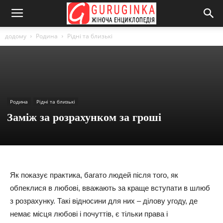
додому
Родина
Рідні та близькі
Родина
Рідні та близькі
Заміж за розрахунком за гроші
Як показує практика, багато людей після того, як
обпеклися в любові, вважають за краще вступати в шлюб
з розрахунку. Такі відносини для них – ділову угоду, де
немає місця любові і почуттів, є тільки права і