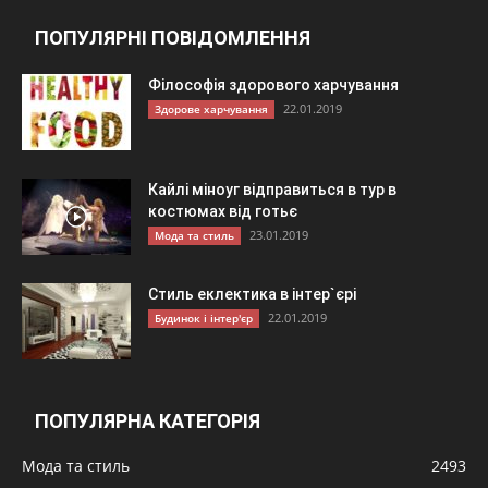
ПОПУЛЯРНІ ПОВІДОМЛЕННЯ
Філософія здорового харчування
22.01.2019
Здорове харчування
Кайлі міноуг відправиться в тур в
костюмах від готьє
23.01.2019
Мода та стиль
Стиль еклектика в інтер`єрі
22.01.2019
Будинок і інтер'єр
ПОПУЛЯРНА КАТЕГОРІЯ
Мода та стиль
2493