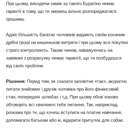
При цьому, виходячи заміж за такого Буратіно немає
гарантії в тому, що ти зможеш вільно розпоряджатися
грошима.
Адже більшість багатих чоловіків видають своїм коханим
дрібні гроші на кишенькові витрати і при цьому все покупки
строго контролюють. Таким чином, наважуючись на
заміжжя з розрахунку немає гарантії, що ти позбудешся
від своїх проблем.
Рішення
: Перед тим, як сказати заповітне «так», акуратно
питати знайомих і друзів чоловіка про його фінансовий
стан, попередніх шлюбах і т.д. При цьому обов`язково
обговоріть всі хвилюючі тебе питання. Так, наприклад,
розкажи про те, що хочеш вступити на платне навчання,
допомагати батькам або ж, відкрити притулок для собак.