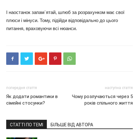
І наостанок запам`ятай, шлюб за розрахунком має свої
плюси і мінуси. Тому, підійди відповідально до цього
питання, враховуючи всі нюанси.
попередня стаття
наступна стаття
Як додати романтики в
Чому розлучаються через 5
сімейні стосунки?
років спільного життя
СТАТТІ ПО ТЕМІ
БІЛЬШЕ ВІД АВТОРА