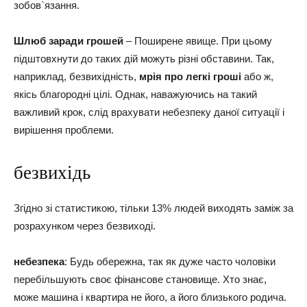
зобов`язання.
Шлюб заради грошей
– Поширене явище. При цьому
підштовхнути до таких дій можуть різні обставини. Так,
наприклад, безвихідність,
мрія про легкі гроші
або ж,
якісь благородні цілі. Однак, наважуючись на такий
важливий крок, слід врахувати небезпеку даної ситуації і
вирішення проблеми.
безвихідь
Згідно зі статистикою, тільки 13% людей виходять заміж за
розрахунком через безвиході.
небезпека
: Будь обережна, так як дуже часто чоловіки
перебільшують своє фінансове становище. Хто знає,
може машина і квартира не його, а його близького родича.