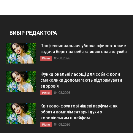
ВИБІР РЕДАКТОРА
Профессиональная уборка офисов: какие
задачи берет на себя клининговая служба
05.08.2026
Різне
Функціональні ласощі для собак: коли
смаколики допомагають підтримувати
здоров’я
04.08.2026
Різне
Квітково-фруктові нішеві парфуми: як
обрати компліментарні духи з
королівським шлейфом
04.08.2026
Різне