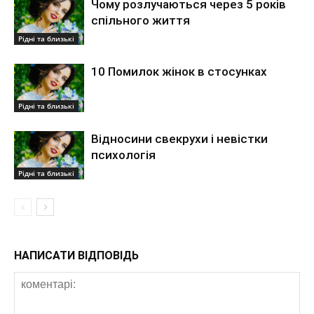
Чому розлучаються через 5 років
спільного життя
Рідні та близькі
10 Помилок жінок в стосунках
Рідні та близькі
Відносини свекрухи і невістки
психологія
Рідні та близькі
НАПИСАТИ ВІДПОВІДЬ