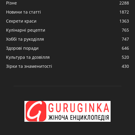
Різне
2288
Новини та статті
1872
Секрети краси
1363
Кулінарні рецепти
765
Хоббі та рукоділля
747
Здорові поради
646
Культура та дозвілля
520
Зірки та знаменитості
430