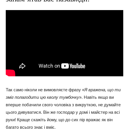
Так само ніколи не вимовляєте фразу «
Я вражена, що ти
зміг полагодити цю кволу тумбочку
». Навіть якщо ви
вперше побачили свого чоловіка з викруткою, не думайте
цього дивуватися. Він же господар у домі і майстер на всі
руки! Краще скажіть йому, що до сих пір вражає як він
багато всього знає і вміє.