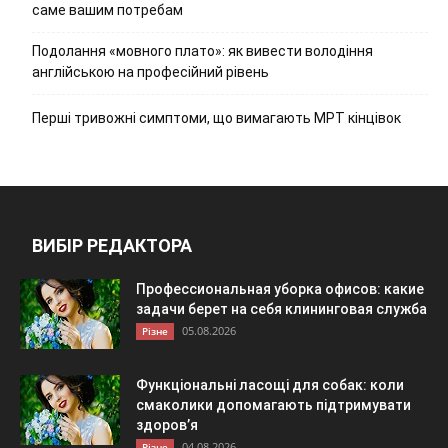
саме вашим потребам
Подолання «мовного плато»: як вивести володіння
англійською на професійний рівень
Перші тривожні симптоми, що вимагають МРТ кінцівок
ВИБІР РЕДАКТОРА
Профессиональная уборка офисов: какие
задачи берет на себя клининговая служба
05.08.2026
Різне
Функціональні ласощі для собак: коли
смаколики допомагають підтримувати
здоров’я
04.08.2026
Різне