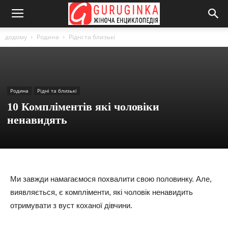
додому
Родина
Рідні та близькі
Родина
Рідні та близькі
10 Компліментів які чоловіки
ненавидять
Ми завжди намагаємося похвалити свою половинку. Але,
виявляється, є компліменти, які чоловік ненавидить
отримувати з вуст коханої дівчини.