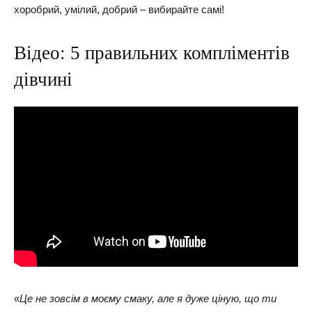
хоробрий, умілий, добрий – вибирайте самі!
Відео: 5 правильних компліментів
дівчині
«
Це не зовсім в моєму смаку, але я дуже ціную, що ти