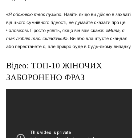
«
Я обожнюю твоє пузіко
». Навіть якщо ви дійсно в захваті
від цього сумнівного гідності, не думайте сказати про це
чоловікові. Просто уявіть, якщо він вам скаже: «
Мила, я
так люблю твої складочки!
». Ви або влаштуєте скандал
або перестанете є, але прикро буде в будь-якому випадку.
Відео: ТОП-10 ЖІНОЧИХ
ЗАБОРОНЕНО ФРАЗ