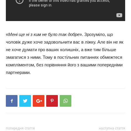
«
Мені ще ні з ким не було так добре
». Зрозуміло, що
чоловік дуже хоче задовольнити вас в ліжку. Але він не як
не хоче думати про ваших колишніх, а вже тим більше
змагатися з ними. Тому в постільних питаннях обмежтеся
компліментом, без порівняння його з вашими попередніми
партнерами.
попередня стаття
наступна стаття