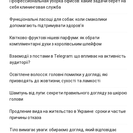
Профессиональная уборка офисов: какие задачи берет на
себя клининговая служба
Функціональні ласощі для собак: коли смаколики
допомагають підтримувати здоров’я
Квітково-фруктові нішеві парфуми: як обрати
компліментарні духи з королівським шлейфом
Взаємодії з постами в Telegram: що впливає на активність
аудиторії?
Освітлене волосся: головні помилки у догляді, які
призводять до жовтизни, сухості та ламкості
Шампунь від лупи: секрети правильного догляду за шкірою
голови
Продление вида на жительство в Украине: сроки и частые
причины отказа
Тіло вимагає уваги: обираємо догляд, який відповідає