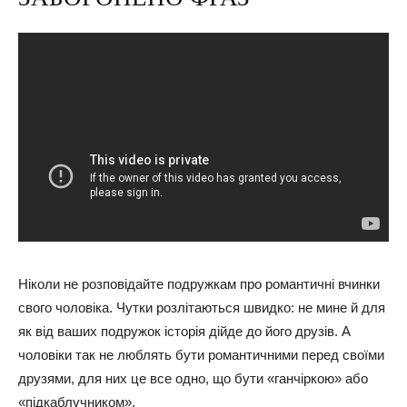
Ніколи не розповідайте подружкам про романтичні вчинки
свого чоловіка. Чутки розлітаються швидко: не мине й для
як від ваших подружок історія дійде до його друзів. А
чоловіки так не люблять бути романтичними перед своїми
друзями, для них це все одно, що бути «ганчіркою» або
«підкаблучником».