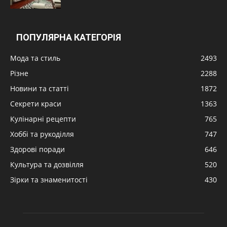
ПОПУЛЯРНА КАТЕГОРІЯ
Мода та стиль
2493
Різне
2288
Новини та статті
1872
Секрети краси
1363
Кулінарні рецепти
765
Хоббі та рукоділля
747
Здорові поради
646
Культура та дозвілля
520
Зірки та знаменитості
430