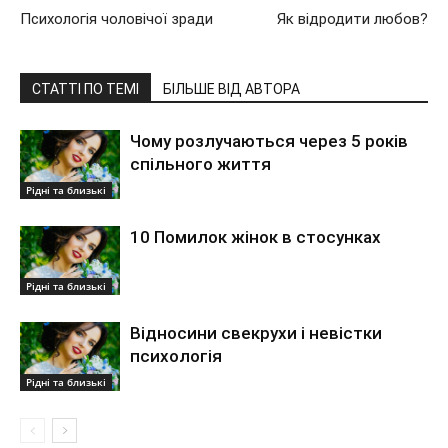
Психологія чоловічої зради
Як відродити любов?
СТАТТІ ПО ТЕМІ
БІЛЬШЕ ВІД АВТОРА
Чому розлучаються через 5 років
спільного життя
Рідні та близькі
10 Помилок жінок в стосунках
Рідні та близькі
Відносини свекрухи і невістки
психологія
Рідні та близькі