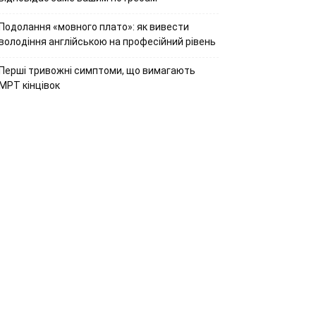
Подолання «мовного плато»: як вивести
володіння англійською на професійний рівень
Перші тривожні симптоми, що вимагають
МРТ кінцівок