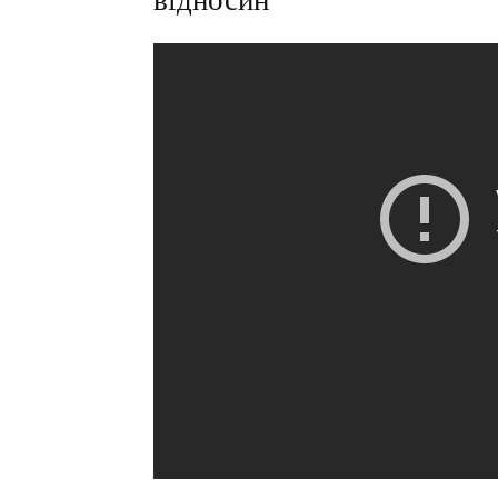
відносин