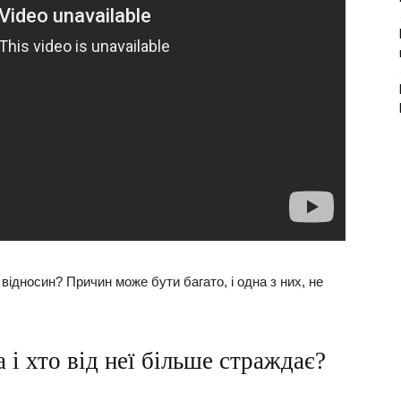
ідносин? Причин може бути багато, і одна з них, не
 і хто від неї більше страждає?