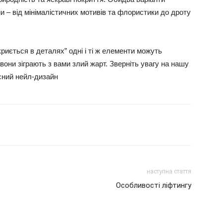
 – від мінімалістичних мотивів та флористики до дроту
риється в деталях” одні і ті ж елементи можуть
 вони зіграють з вами злий жарт. Зверніть увагу на нашу
сний нейл-дизайн
наступна стаття
Особливості ліфтингу