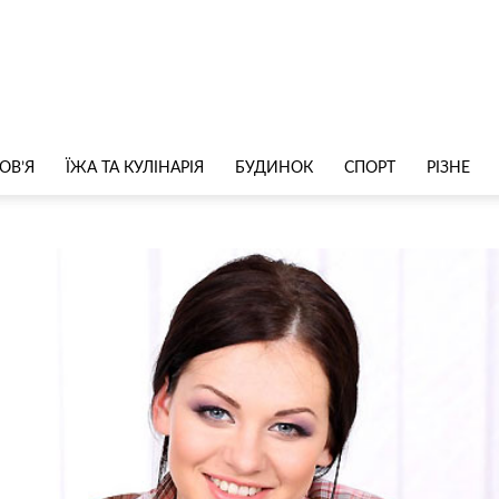
ОВ’Я
ЇЖА ТА КУЛІНАРІЯ
БУДИНОК
СПОРТ
РІЗНЕ