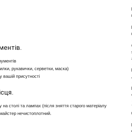
ментів.
рументів
илки, рукавички, серветки, маска)
у вашій присутності
ісця.
у на столі та лампах (після зняття старого матеріалу
– майстер нечистоплотний.