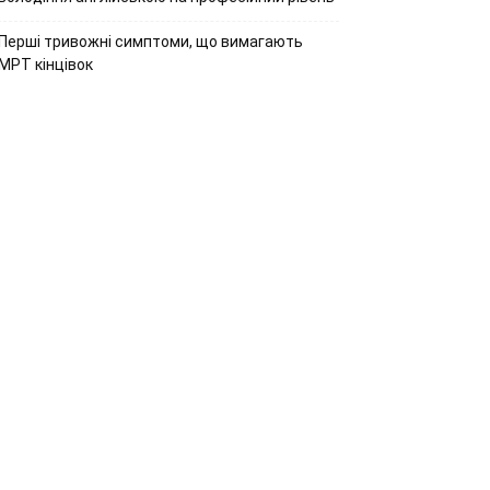
Перші тривожні симптоми, що вимагають
МРТ кінцівок