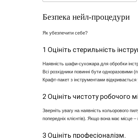
Безпека нейл-процедури
Як убезпечити себе?
1 Оцініть стерильність інстру
Наявність шафи-сухожара для обробки інст
Всі розхідники повинні бути одноразовими (п
Крафт-пакет з інструментами відкривається 
2 Оцініть чистоту робочого м
Зверніть увагу на наявність кольорового пил
попередніх клієнтів). Якщо вона має місце 
3 Оцініть професіоналізм.