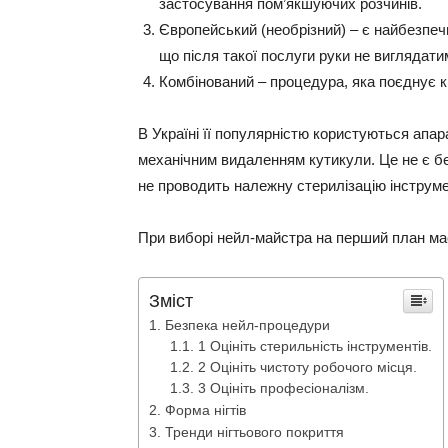
застосування пом’якшуючих розчинів.
Європейський (необрізний) – є найбезпеч
що після такої послуги руки не виглядати
Комбінований – процедура, яка поєднує кі
В Україні її популярністю користуються апа
механічним видаленням кутикули. Це не є б
не проводить належну стерилізацію інструме
При виборі нейл-майстра на перший план ма
Зміст
Безпека нейл-процедури
1 Оцініть стерильність інструментів.
2 Оцініть чистоту робочого місця.
3 Оцініть професіоналізм.
Форма нігтів
Тренди нігтьового покриття