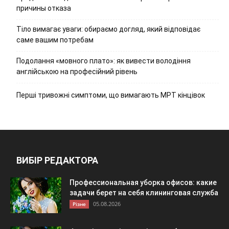
причины отказа
Тіло вимагає уваги: обираємо догляд, який відповідає
саме вашим потребам
Подолання «мовного плато»: як вивести володіння
англійською на професійний рівень
Перші тривожні симптоми, що вимагають МРТ кінцівок
ВИБІР РЕДАКТОРА
Профессиональная уборка офисов: какие
задачи берет на себя клининговая служба
05.08.2026
Різне