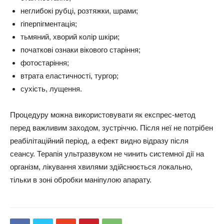
неглибокі рубці, розтяжки, шрами;
гіперпігментація;
тьмяний, хворий колір шкіри;
початкові ознаки вікового старіння;
фотостаріння;
втрата еластичності, тургор;
сухість, лущення.
Процедуру можна використовувати як експрес-метод
перед важливим заходом, зустріччю. Після неї не потрібен
реабілітаційний період, а ефект видно відразу після
сеансу. Терапія ультразвуком не чинить системної дії на
організм, лікування хвилями здійснюється локально,
тільки в зоні обробки маніпулою апарату.