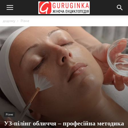
додому
Різне
Різне
УЗ-пілінг обличчя – професійна методика