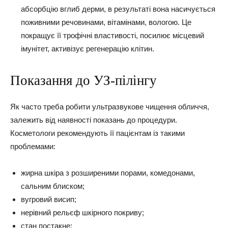
абсорбцію вглиб дерми, в результаті вона насичується
поживними речовинами, вітамінами, вологою. Це
покращує її трофічні властивості, посилює місцевий
імунітет, активізує регенерацію клітин.
Показання до УЗ-пілінгу
Як часто треба робити ультразвукове чищення обличчя,
залежить від наявності показань до процедури.
Косметологи рекомендують її пацієнтам із такими
проблемами:
жирна шкіра з розширеними порами, комедонами,
сальним блиском;
вугровий висип;
нерівний рельєф шкірного покриву;
стан постакне;