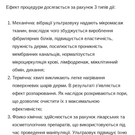
Ефект процедури досягається за рахунок 3 типів дії:
Механічна: вібрації ультразвуку надають мікромасаж
тканин, внаслідок чого збуджується вироблення
фібрилярних білків, підвищується еластичність,
пружність дерми, посилюється проникність
мембранних канальців, нормалізується
мікроциркуляція крові, лімфодренаж, міжклітинний
обмін, дихання;
Термічна: хвилі викликають легке нагрівання
поверхневих шарів дерми. В результаті з’являється
ефект розпарювання. Як наслідок розкриваються пори,
що дозволяє очистити їх з максимальною
ефективністю;
Фізико-хімічна: здійснюється за рахунок лікарських та
косметологічних препаратів, що використовуються під
час проведення маніпуляції. Ультразвук підвищує їхню