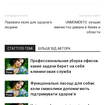
попередня стаття
наступна стаття
Переваги лазні для здоров’я
UNMOMENTO: лучшая
людини
химчистка дивана в Киеве и
области
СТАТТІ ПО ТЕМІ
БІЛЬШЕ ВІД АВТОРА
Профессиональная уборка офисов:
какие задачи берет на себя
клининговая служба
Різне
Функціональні ласощі для собак:
коли смаколики допомагають
підтримувати здоров’я
Різне