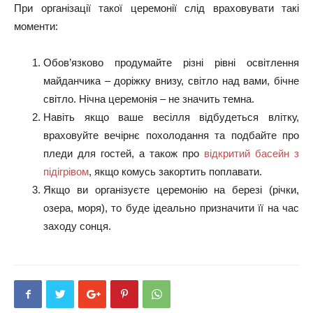
При організації такої церемонії слід враховувати такі
моменти:
Обов’язково продумайте різні рівні освітлення
майданчика – доріжку внизу, світло над вами, бічне
світло. Нічна церемонія – не значить темна.
Навіть якщо ваше весілля відбудеться влітку,
враховуйте вечірнє похолодання та подбайте про
пледи для гостей, а також про
відкритий басейн з
підігрівом
, якщо комусь закортить поплавати.
Якщо ви організуєте церемонію на березі (річки,
озера, моря), то буде ідеально призначити її на час
заходу сонця.