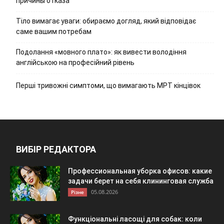
причины отказа
Тіло вимагає уваги: обираємо догляд, який відповідає
саме вашим потребам
Подолання «мовного плато»: як вивести володіння
англійською на професійний рівень
Перші тривожні симптоми, що вимагають МРТ кінцівок
ВИБІР РЕДАКТОРА
Профессиональная уборка офисов: какие
задачи берет на себя клининговая служба
05.08.2026
Різне
Функціональні ласощі для собак: коли