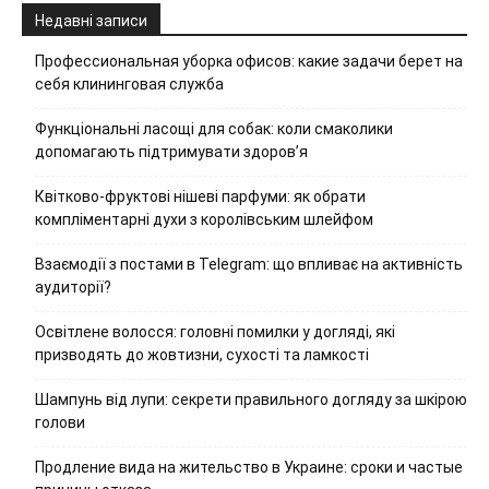
Недавні записи
Профессиональная уборка офисов: какие задачи берет на
себя клининговая служба
Функціональні ласощі для собак: коли смаколики
допомагають підтримувати здоров’я
Квітково-фруктові нішеві парфуми: як обрати
компліментарні духи з королівським шлейфом
Взаємодії з постами в Telegram: що впливає на активність
аудиторії?
Освітлене волосся: головні помилки у догляді, які
призводять до жовтизни, сухості та ламкості
Шампунь від лупи: секрети правильного догляду за шкірою
голови
Продление вида на жительство в Украине: сроки и частые