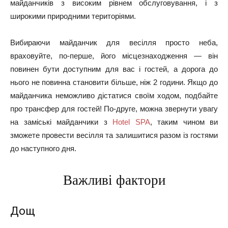
майданчиків з високим рівнем обслуговування, і з
широкими природними територіями.
Вибираючи майданчик для весілля просто неба,
враховуйте, по-перше, його місцезнаходження — він
повинен бути доступним для вас і гостей, а дорога до
нього не повинна становити більше, ніж 2 години. Якщо до
майданчика неможливо дістатися своїм ходом, подбайте
про трансфер для гостей! По-друге, можна звернути увагу
на заміські майданчики з
Hotel SPA
, таким чином ви
зможете провести весілля та залишитися разом із гостями
до наступного дня.
Важливі фактори
Дощ