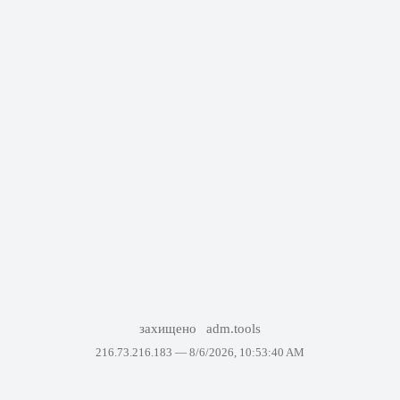
захищено
adm.tools
216.73.216.183 —
8/6/2026, 10:53:40 AM