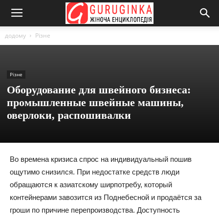
додому
Різне
Різне
Оборудование для швейного бизнеса:
промышленные швейные машины,
оверлоки, распошивалки
Во времена кризиса спрос на индивидуальный пошив
ощутимо снизился. При недостатке средств люди
обращаются к азиатскому ширпотребу, который
контейнерами завозится из Поднебесной и продаётся за
гроши по причине перепроизводства. Доступность