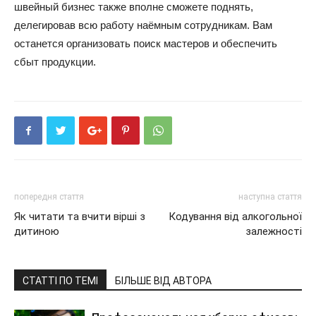
швейный бизнес также вполне сможете поднять,
делегировав всю работу наёмным сотрудникам. Вам
останется организовать поиск мастеров и обеспечить
сбыт продукции.
попередня стаття
наступна стаття
Як читати та вчити вірші з
Кодування від алкогольної
дитиною
залежності
СТАТТІ ПО ТЕМІ
БІЛЬШЕ ВІД АВТОРА