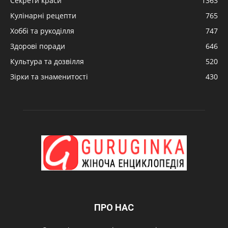
Секрети краси
1363
Кулінарні рецепти
765
Хоббі та рукоділля
747
Здорові поради
646
Культура та дозвілля
520
Зірки та знаменитості
430
ПРО НАС