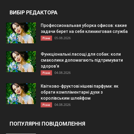
ВИБІР РЕДАКТОРА
Профессиональная уборка офисов: какие
задачи берет на себя клининговая служба
05.08.2026
Різне
Функціональні ласощі для собак: коли
смаколики допомагають підтримувати
здоров’я
04.08.2026
Різне
Квітково-фруктові нішеві парфуми: як
обрати компліментарні духи з
королівським шлейфом
04.08.2026
Різне
ПОПУЛЯРНІ ПОВІДОМЛЕННЯ