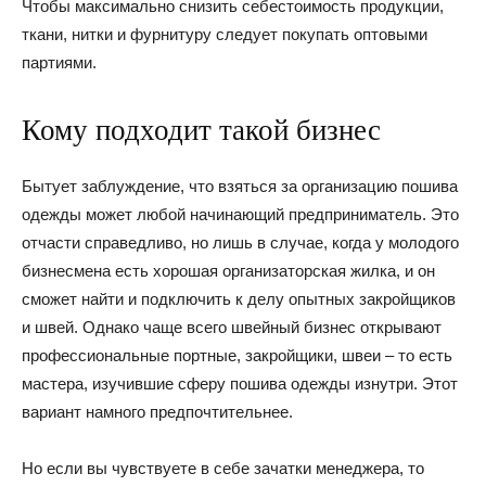
Чтобы максимально снизить себестоимость продукции,
ткани, нитки и фурнитуру следует покупать оптовыми
партиями.
Кому подходит такой бизнес
Бытует заблуждение, что взяться за организацию пошива
одежды может любой начинающий предприниматель. Это
отчасти справедливо, но лишь в случае, когда у молодого
бизнесмена есть хорошая организаторская жилка, и он
сможет найти и подключить к делу опытных закройщиков
и швей. Однако чаще всего швейный бизнес открывают
профессиональные портные, закройщики, швеи – то есть
мастера, изучившие сферу пошива одежды изнутри. Этот
вариант намного предпочтительнее.
Но если вы чувствуете в себе зачатки менеджера, то