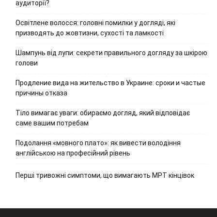
аудиторії?
Освітлене волосся: головні помилки у догляді, які
призводять до жовтизни, сухості та ламкості
Шампунь від лупи: секрети правильного догляду за шкірою
голови
Продление вида на жительство в Украине: сроки и частые
причины отказа
Тіло вимагає уваги: обираємо догляд, який відповідає
саме вашим потребам
Подолання «мовного плато»: як вивести володіння
англійською на професійний рівень
Перші тривожні симптоми, що вимагають МРТ кінцівок