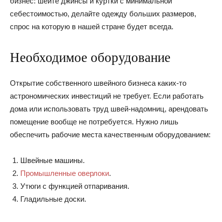
бизнес: шейте джинсы и куртки с минимальной
себестоимостью, делайте одежду больших размеров,
спрос на которую в нашей стране будет всегда.
Необходимое оборудование
Открытие собственного швейного бизнеса каких-то
астрономических инвестиций не требует. Если работать
дома или использовать труд швей-надомниц, арендовать
помещение вообще не потребуется. Нужно лишь
обеспечить рабочие места качественным оборудованием:
Швейные машины.
Промышленные оверлоки
.
Утюги с функцией отпаривания.
Гладильные доски.