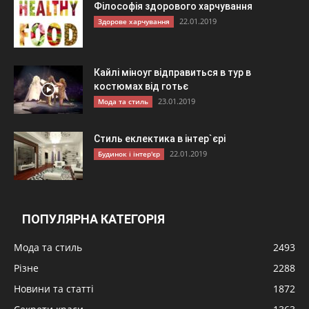
Філософія здорового харчування
22.01.2019
Здорове харчування
Кайлі міноуг відправиться в тур в
костюмах від готьє
23.01.2019
Мода та стиль
Стиль еклектика в інтер`єрі
22.01.2019
Будинок і інтер'єр
ПОПУЛЯРНА КАТЕГОРІЯ
Мода та стиль
2493
Різне
2288
Новини та статті
1872