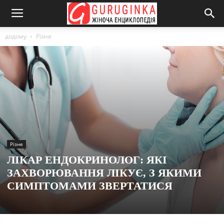
додому
Різне
Різне
ЛІКАР ЕНДОКРИНОЛОГ: ЯКІ
ЗАХВОРЮВАННЯ ЛІКУЄ, З ЯКИМИ
СИМПТОМАМИ ЗВЕРТАТИСЯ