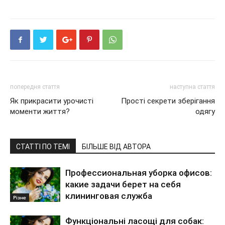
попередня стаття
наступна стаття
Як прикрасити урочисті
Прості секрети зберігання
моменти життя?
одягу
СТАТТІ ПО ТЕМІ
БІЛЬШЕ ВІД АВТОРА
Профессиональная уборка офисов:
какие задачи берет на себя
клининговая служба
Різне
Функціональні ласощі для собак: