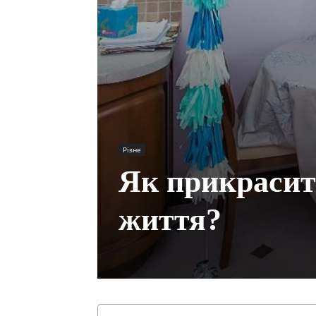
Різне
Як прикрасит
життя?