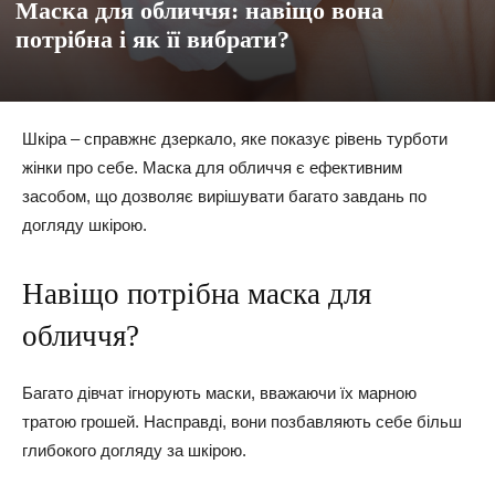
Маска для обличчя: навіщо вона
потрібна і як її вибрати?
Шкіра – справжнє дзеркало, яке показує рівень турботи
жінки про себе. Маска для обличчя є ефективним
засобом, що дозволяє вирішувати багато завдань по
догляду шкірою.
Навіщо потрібна маска для
обличчя?
Багато дівчат ігнорують маски, вважаючи їх марною
тратою грошей. Насправді, вони позбавляють себе більш
глибокого догляду за шкірою.