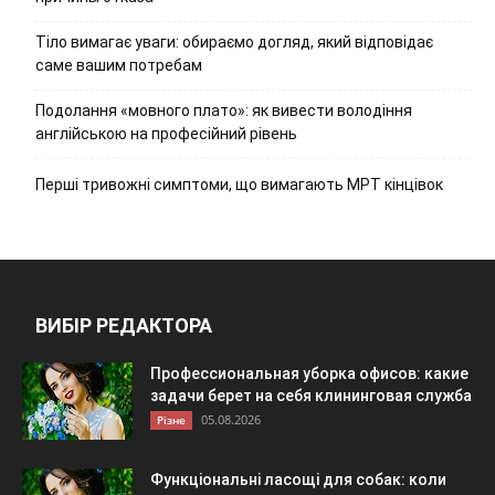
Тіло вимагає уваги: обираємо догляд, який відповідає
саме вашим потребам
Подолання «мовного плато»: як вивести володіння
англійською на професійний рівень
Перші тривожні симптоми, що вимагають МРТ кінцівок
ВИБІР РЕДАКТОРА
Профессиональная уборка офисов: какие
задачи берет на себя клининговая служба
05.08.2026
Різне
Функціональні ласощі для собак: коли