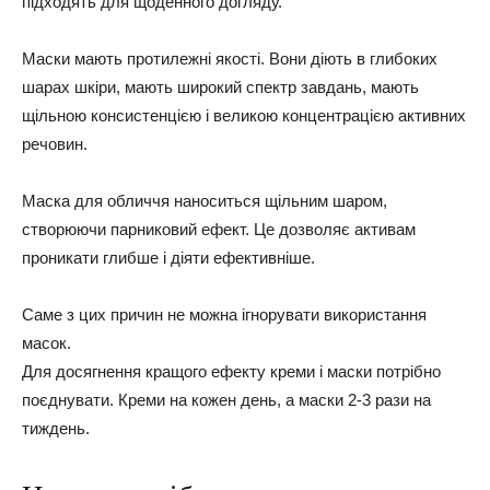
підходять для щоденного догляду.
Маски мають протилежні якості. Вони діють в глибоких
шарах шкіри, мають широкий спектр завдань, мають
щільною консистенцією і великою концентрацією активних
речовин.
Маска для обличчя наноситься щільним шаром,
створюючи парниковий ефект. Це дозволяє активам
проникати глибше і діяти ефективніше.
Саме з цих причин не можна ігнорувати використання
масок.
Для досягнення кращого ефекту креми і маски потрібно
поєднувати. Креми на кожен день, а маски 2-3 рази на
тиждень.