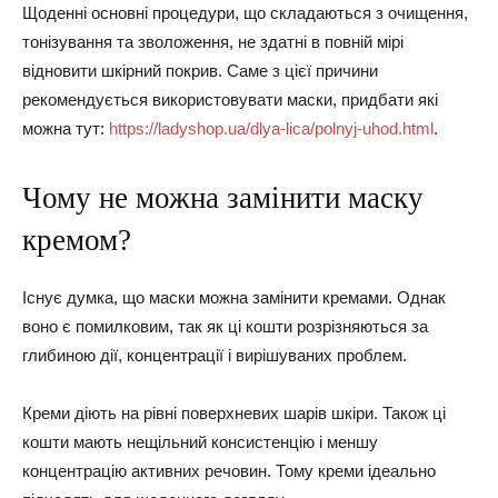
Щоденні основні процедури, що складаються з очищення,
тонізування та зволоження, не здатні в повній мірі
відновити шкірний покрив. Саме з цієї причини
рекомендується використовувати маски, придбати які
можна тут:
https://ladyshop.ua/dlya-lica/polnyj-uhod.html
.
Чому не можна замінити маску
кремом?
Існує думка, що маски можна замінити кремами. Однак
воно є помилковим, так як ці кошти розрізняються за
глибиною дії, концентрації і вирішуваних проблем.
Креми діють на рівні поверхневих шарів шкіри. Також ці
кошти мають нещільний консистенцію і меншу
концентрацію активних речовин. Тому креми ідеально