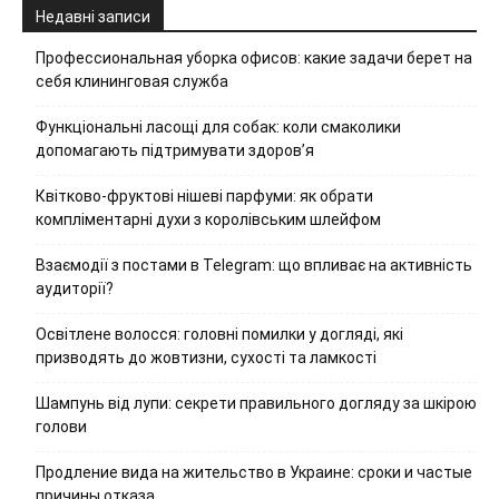
Недавні записи
Профессиональная уборка офисов: какие задачи берет на
себя клининговая служба
Функціональні ласощі для собак: коли смаколики
допомагають підтримувати здоров’я
Квітково-фруктові нішеві парфуми: як обрати
компліментарні духи з королівським шлейфом
Взаємодії з постами в Telegram: що впливає на активність
аудиторії?
Освітлене волосся: головні помилки у догляді, які
призводять до жовтизни, сухості та ламкості
Шампунь від лупи: секрети правильного догляду за шкірою
голови
Продление вида на жительство в Украине: сроки и частые
причины отказа