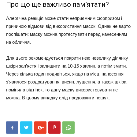
Про що ще важливо пам’ятати?
Алергічна реакція може стати неприємним сюрпризом і
причиною відмови від використання масок. Однак не варто
поспішати: маску можна протестувати перед нанесенням
на обличчя.
Для цього рекомендується покрити нею невелику ділянку
шкіри зап’ястя і залишити на 10-15 хвилин, а потім змити.
Через кілька годин подивіться, якщо на місці нанесення
з’явилося роздратування, висип, лущення, а також шкіра
поміняла відтінок, то дану маску використовувати не
можна. В цьому випадку слід продовжити пошук.