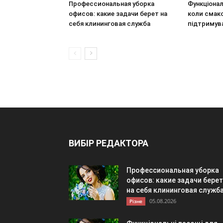
Профессиональная уборка
Функціонал
офисов: какие задачи берет на
коли смак
себя клининговая служба
підтримув
ВИБІР РЕДАКТОРА
Профессиональная уборка
офисов: какие задачи берет
на себя клининговая служб
05.08.2026
Різне