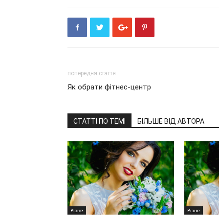
попередня стаття
Як обрати фітнес-центр
СТАТТІ ПО ТЕМІ
БІЛЬШЕ ВІД АВТОРА
Різне
Різне