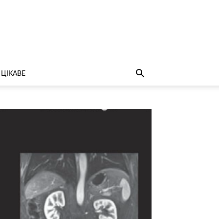
ЦІКАВЕ