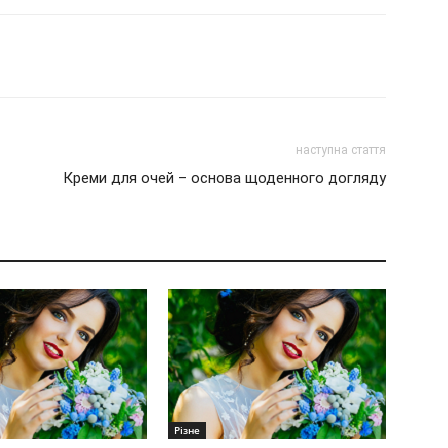
наступна стаття
Креми для очей – основа щоденного догляду
Різне