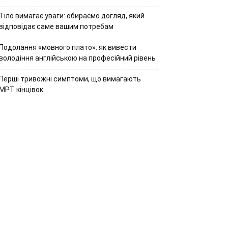
Тіло вимагає уваги: обираємо догляд, який
відповідає саме вашим потребам
Подолання «мовного плато»: як вивести
володіння англійською на професійний рівень
Перші тривожні симптоми, що вимагають
МРТ кінцівок