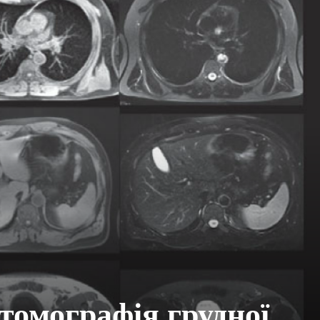
томографія грудної