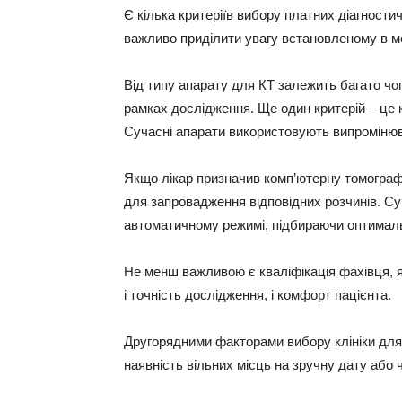
Є кілька критеріїв вибору платних діагност
важливо приділити увагу встановленому в ме
Від типу апарату для КТ залежить багато чого
рамках дослідження. Ще один критерій – це 
Сучасні апарати використовують випромінюв
Якщо лікар призначив комп’ютерну томографі
для запровадження відповідних розчинів. Су
автоматичному режимі, підбираючи оптималь
Не менш важливою є кваліфікація фахівця, 
і точність дослідження, і комфорт пацієнта.
Другорядними факторами вибору клініки для 
наявність вільних місць на зручну дату або 