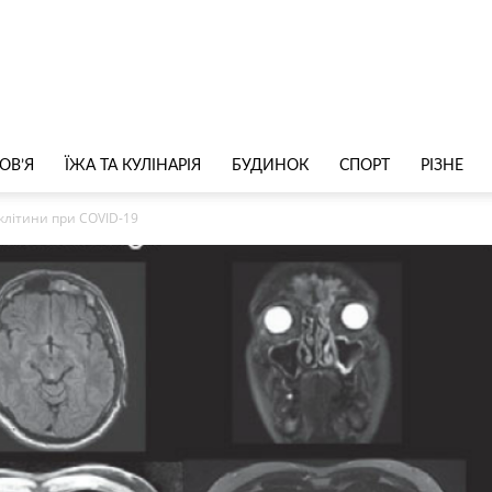
ОВ’Я
ЇЖА ТА КУЛІНАРІЯ
БУДИНОК
СПОРТ
РІЗНЕ
клітини при COVID-19