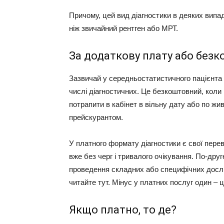
Причому, цей вид діагностики в деяких вип
ніж звичайний рентген або МРТ.
За додаткову плату або без
Зазвичай у середньостатистичного пацієнта
числі діагностичних. Це безкоштовний, коли
потрапити в кабінет в вільну дату або по жив
прейскурантом.
У платного формату діагностики є свої перев
вже без черг і тривалого очікування. По-друг
проведення складних або специфічних дослі
читайте тут. Мінус у платних послуг один – це
Якщо платно, то де?