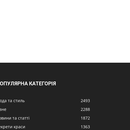
ОПУЛЯРНА КАТЕГОРІЯ
ода та стиль
2493
ізне
2288
овини та статті
1872
екрети краси
1363