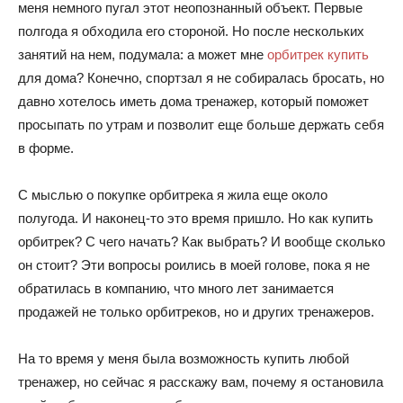
меня немного пугал этот неопознанный объект. Первые
полгода я обходила его стороной. Но после нескольких
занятий на нем, подумала: а может мне
орбитрек купить
для дома? Конечно, спортзал я не собиралась бросать, но
давно хотелось иметь дома тренажер, который поможет
просыпать по утрам и позволит еще больше держать себя
в форме.
С мыслью о покупке орбитрека я жила еще около
полугода. И наконец-то это время пришло. Но как купить
орбитрек? С чего начать? Как выбрать? И вообще сколько
он стоит? Эти вопросы роились в моей голове, пока я не
обратилась в компанию, что много лет занимается
продажей не только орбитреков, но и других тренажеров.
На то время у меня была возможность купить любой
тренажер, но сейчас я расскажу вам, почему я остановила