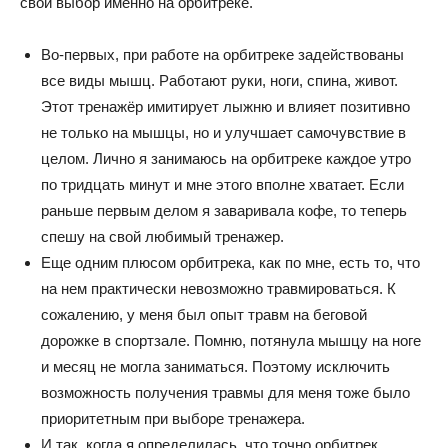
свой выбор именно на орбитреке.
Во-первых, при работе на орбитреке задействованы
все виды мышц. Работают руки, ноги, спина, живот.
Этот тренажёр имитирует лыжню и влияет позитивно
не только на мышцы, но и улучшает самочувствие в
целом. Лично я занимаюсь на орбитреке каждое утро
по тридцать минут и мне этого вполне хватает. Если
раньше первым делом я заваривала кофе, то теперь
спешу на свой любимый тренажер.
Еще одним плюсом орбитрека, как по мне, есть то, что
на нем практически невозможно травмироваться. К
сожалению, у меня был опыт травм на беговой
дорожке в спортзале. Помню, потянула мышцу на ноге
и месяц не могла заниматься. Поэтому исключить
возможность получения травмы для меня тоже было
приоритетным при выборе тренажера.
И так, когда я определилась, что точно орбитрек,