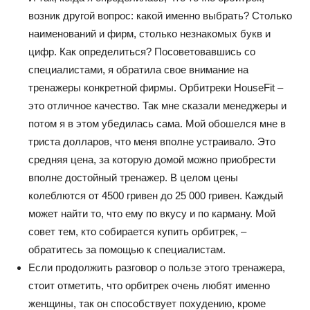
возник другой вопрос: какой именно выбрать? Столько
наименований и фирм, столько незнакомых букв и
цифр. Как определиться? Посоветовавшись со
специалистами, я обратила свое внимание на
тренажеры конкретной фирмы. Орбитреки HouseFit –
это отличное качество. Так мне сказали менеджеры и
потом я в этом убедилась сама. Мой обошелся мне в
триста долларов, что меня вполне устраивало. Это
средняя цена, за которую домой можно приобрести
вполне достойный тренажер. В целом цены
колеблются от 4500 гривен до 25 000 гривен. Каждый
может найти то, что ему по вкусу и по карману. Мой
совет тем, кто собирается купить орбитрек, –
обратитесь за помощью к специалистам.
Если продолжить разговор о пользе этого тренажера,
стоит отметить, что орбитрек очень любят именно
женщины, так он способствует похудению, кроме