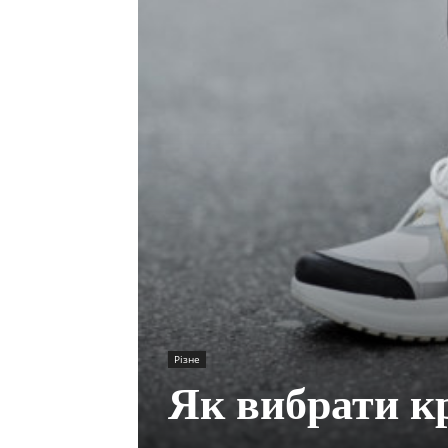
Різне
Як вибрати кр