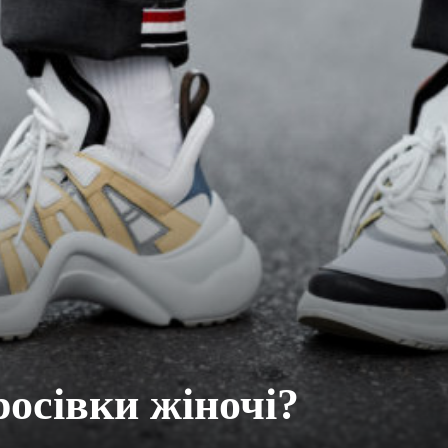
осівки жіночі?