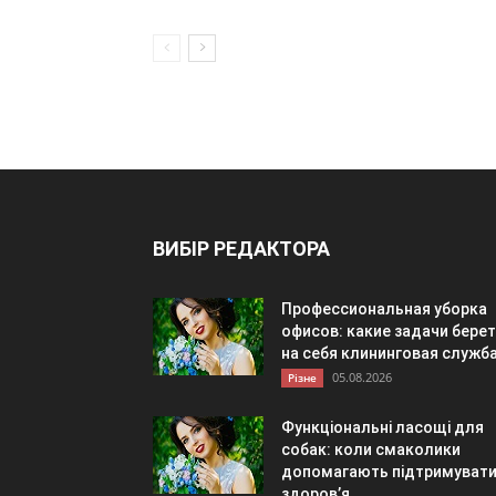
ВИБІР РЕДАКТОРА
Профессиональная уборка
офисов: какие задачи берет
на себя клининговая служб
05.08.2026
Різне
Функціональні ласощі для
собак: коли смаколики
допомагають підтримуват
здоров’я