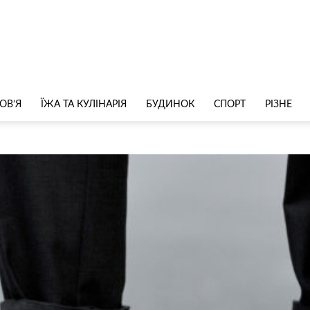
ОВ’Я
ЇЖА ТА КУЛІНАРІЯ
БУДИНОК
СПОРТ
РІЗНЕ