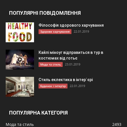
ПОПУЛЯРНІ ПОВІДОМЛЕННЯ
Філософія здорового харчування
22.01.2019
Здорове харчування
Кайлі міноуг відправиться в тур в
костюмах від готьє
23.01.2019
Мода та стиль
Стиль еклектика в інтер`єрі
22.01.2019
Будинок і інтер'єр
ПОПУЛЯРНА КАТЕГОРІЯ
Мода та стиль
2493