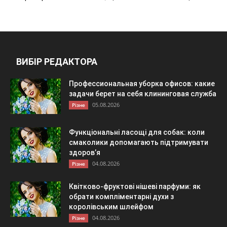
ВИБІР РЕДАКТОРА
Профессиональная уборка офисов: какие
задачи берет на себя клининговая служба
05.08.2026
Різне
Функціональні ласощі для собак: коли
смаколики допомагають підтримувати
здоров’я
04.08.2026
Різне
Квітково-фруктові нішеві парфуми: як
обрати компліментарні духи з
королівським шлейфом
04.08.2026
Різне