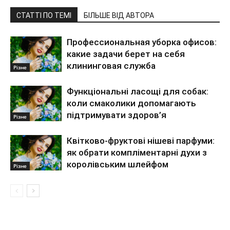
СТАТТІ ПО ТЕМІ
БІЛЬШЕ ВІД АВТОРА
Профессиональная уборка офисов:
какие задачи берет на себя
клининговая служба
Різне
Функціональні ласощі для собак:
коли смаколики допомагають
підтримувати здоров’я
Різне
Квітково-фруктові нішеві парфуми:
як обрати компліментарні духи з
королівським шлейфом
Різне