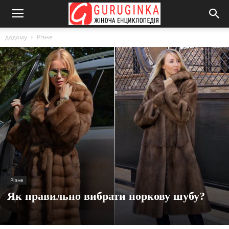
додому
Різне
Різне
Як правильно вибрати норкову шубу?