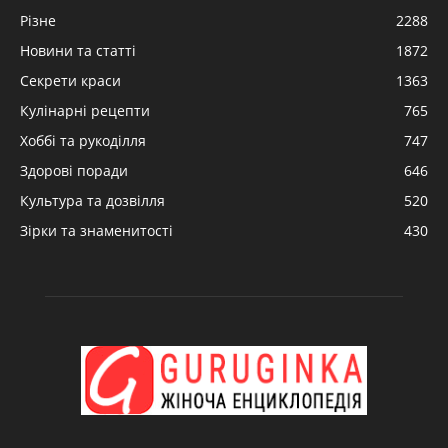
Різне
2288
Новини та статті
1872
Секрети краси
1363
Кулінарні рецепти
765
Хоббі та рукоділля
747
Здорові поради
646
Культура та дозвілля
520
Зірки та знаменитості
430