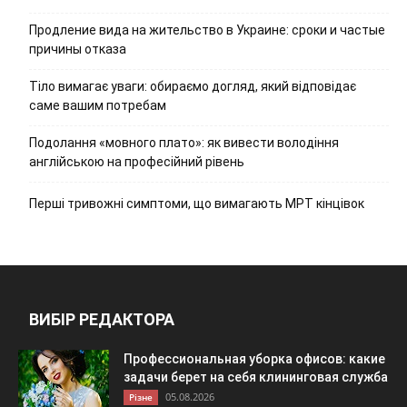
Продление вида на жительство в Украине: сроки и частые
причины отказа
Тіло вимагає уваги: обираємо догляд, який відповідає
саме вашим потребам
Подолання «мовного плато»: як вивести володіння
англійською на професійний рівень
Перші тривожні симптоми, що вимагають МРТ кінцівок
ВИБІР РЕДАКТОРА
Профессиональная уборка офисов: какие
задачи берет на себя клининговая служба
05.08.2026
Різне