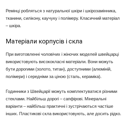
Ремінці робляться з натуральної шкіри і шкірозамінника,
тканини, силікону, каучуку і полімеру. Класичний матеріал
– шкіра.
Матеріали корпусів і скла
При виготовленні чоловічих і жіночих моделей швейцарці
використовують висококласні матеріали. Вони можуть
бути дорогими (золото, титан), доступними (алюміній,
полімери) і середніми за ціною (сталь, кераміка).
Годинники з Швейцарії можуть комплектуватися різними
стеклами. Найбільш дорогі – сапфірові. Мінеральні
варіанти – найбільш практичні і зустрічаються частіше
інших. Пластикові скла використовують, але досить рідко.