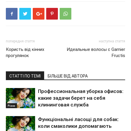
попередня стаття
наступна стаття
Користь від кінних
Идеальные волосы с Garnier
прогулянок
Fructis
СТАТТІ ПО ТЕМІ
БІЛЬШЕ ВІД АВТОРА
Профессиональная уборка офисов:
какие задачи берет на себя
клининговая служба
Різне
Функціональні ласощі для собак:
коли смаколики допомагають