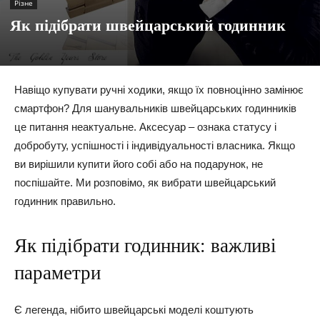
Різне
Як підібрати швейцарський годинник
Навіщо купувати ручні ходики, якщо їх повноцінно замінює
смартфон? Для шанувальників швейцарських годинників
це питання неактуальне. Аксесуар – ознака статусу і
добробуту, успішності і індивідуальності власника. Якщо
ви вирішили купити його собі або на подарунок, не
поспішайте. Ми розповімо, як вибрати швейцарський
годинник правильно.
Як підібрати годинник: важливі
параметри
Є легенда, нібито швейцарські моделі коштують