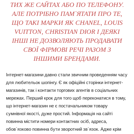
ТИХ ЖЕ САЙТАХ АБО ПО ТЕЛЕФОНУ.
АЛЕ ПОТРІБНО ПАМ`ЯТАТИ ПРО ТЕ,
ЩО ТАКІ МАРКИ ЯК CHANEL, LOUIS
VUITTON, CHRISTIAN DIOR І ДЕЯКІ
ІНШІ НЕ ДОЗВОЛЯЮТЬ ПРОДАВАТИ
СВОЇ ФІРМОВІ РЕЧІ РАЗОМ З
ІНШИМИ БРЕНДАМИ.
Інтернет-магазини давно стали звичним проведенням часу
для любительок шопінгу. Є як офіційні сторінки інтернет-
магазинів, так і контакти торгових агентів в соціальних
мережах. Перший крок для того щоб переконатися в тому,
що інтернет-магазин не є постачальником товару
сумнівної якості, дуже простий. Інформація на сайті
повинна містити номери контактних осіб, адреса,
обов`язково повинна бути зворотний зв`язок. Адже крім