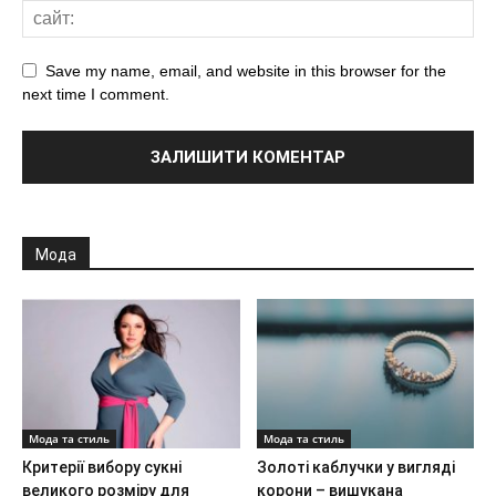
Save my name, email, and website in this browser for the
next time I comment.
Мода
Мода та стиль
Мода та стиль
Критерії вибору сукні
Золоті каблучки у вигляді
великого розміру для
корони – вишукана