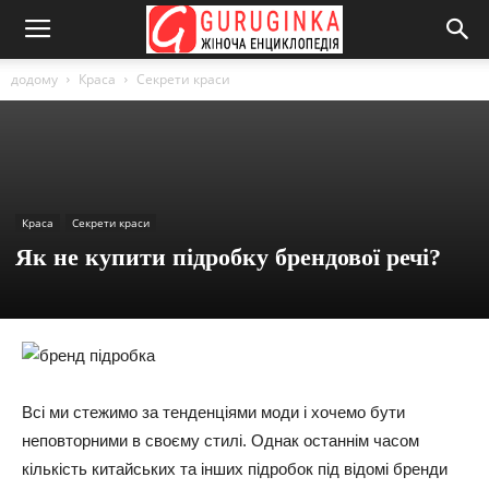
додому
Краса
Секрети краси
Краса
Секрети краси
Як не купити підробку брендової речі?
Всі ми стежимо за тенденціями моди і хочемо бути
неповторними в своєму стилі. Однак останнім часом
кількість китайських та інших підробок під відомі бренди