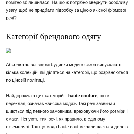
помітно збільшилася. На що ж потрібно звернути особливу
увагу, щоб не придбати підробку за ціною якісної фірмової
речі?
Категорії брендового одягу
Абсолютно всі відомі будинки моди в сезон випускають
кілька колекцій, які діляться на категорії, що розрізняються
по ціновій політиці.
Найдорожча з цих категорій –
haute couture
, що в
перекладі означає «висока мода». Такі речі зазвичай
шиються під певного замовника, враховуючи його розміри і
смаки, і існують такі речі, як правило, в єдиному
екземплярі. Так що мода haute couture залишається долею