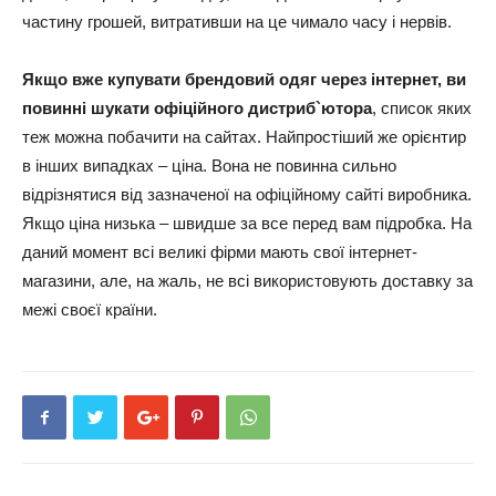
частину грошей, витративши на це чимало часу і нервів.
Якщо вже купувати брендовий одяг через інтернет, ви
повинні шукати офіційного дистриб`ютора
, список яких
теж можна побачити на сайтах. Найпростіший же орієнтир
в інших випадках – ціна. Вона не повинна сильно
відрізнятися від зазначеної на офіційному сайті виробника.
Якщо ціна низька – швидше за все перед вам підробка. На
даний момент всі великі фірми мають свої інтернет-
магазини, але, на жаль, не всі використовують доставку за
межі своєї країни.