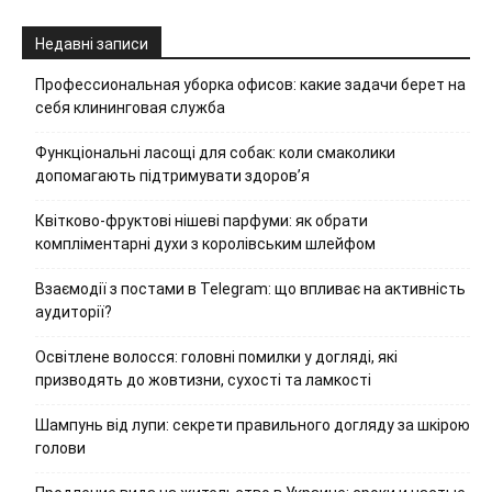
Недавні записи
Профессиональная уборка офисов: какие задачи берет на
себя клининговая служба
Функціональні ласощі для собак: коли смаколики
допомагають підтримувати здоров’я
Квітково-фруктові нішеві парфуми: як обрати
компліментарні духи з королівським шлейфом
Взаємодії з постами в Telegram: що впливає на активність
аудиторії?
Освітлене волосся: головні помилки у догляді, які
призводять до жовтизни, сухості та ламкості
Шампунь від лупи: секрети правильного догляду за шкірою
голови