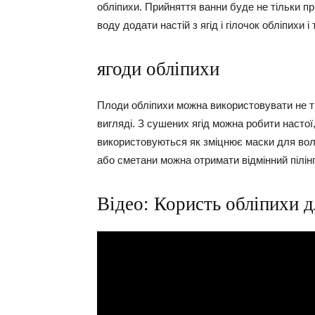
обліпихи. Прийняття ванни буде не тільки п
воду додати настій з ягід і гілочок обліпихи і
ягоди обліпихи
Плоди обліпихи можна використовувати не ті
вигляді. З сушених ягід можна робити настої, 
використовуються як зміцнює маски для волос
або сметани можна отримати відмінний пілінг
Відео: Користь обліпихи д