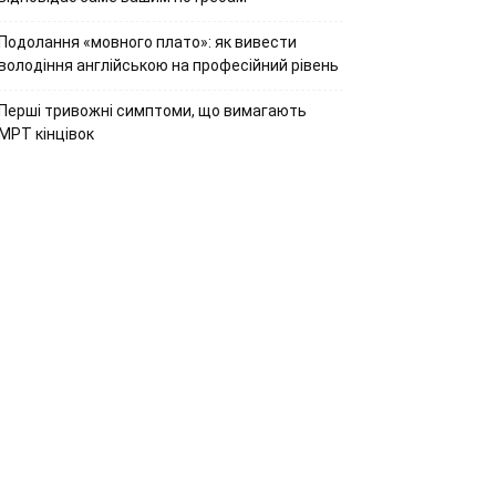
Подолання «мовного плато»: як вивести
володіння англійською на професійний рівень
Перші тривожні симптоми, що вимагають
МРТ кінцівок