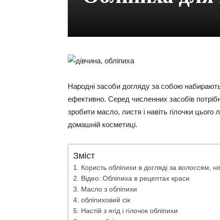
Народні засоби догляду за собою набирають 
ефективно. Серед численних засобів потрібн
зробити масло, листя і навіть гілочки цього
домашній косметиці.
Зміст
Користь обліпихи в догляді за волоссям, ні
Відео: Обліпиха в рецептах краси
Масло з обліпихи
обліпиховий сік
Настій з ягід і гілочок обліпихи