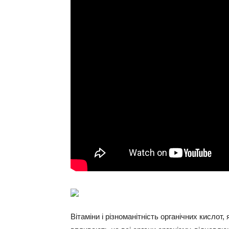
Вітаміни і різноманітність органічних кислот,