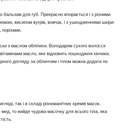
о бальзам для губ. Прекрасно впорається і з різними
мою, висипом вугрів, вовчак, і з ушкодженнями шкіри:
 порізами.
ки з маслом обліпихи. Володарям сухого волосся
вітамінами масло, яке відновить пошкоджені кінчики,
рного догляду за обличчям і тілом можна додати по
гляді, так і в складі різноманітних кремів масок.
 мед, то вийде чудова масочку для всього тіла, яка
тість.