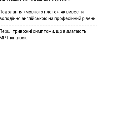
Подолання «мовного плато»: як вивести
володіння англійською на професійний рівень
Перші тривожні симптоми, що вимагають
МРТ кінцівок