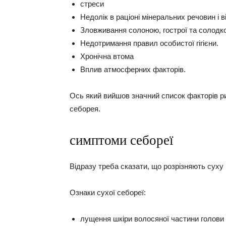
стреси
Недолік в раціоні мінеральних речовин і ві
Зловживання солоною, гострої та солодкої
Недотримання правил особистої гігієни.
Хронічна втома
Вплив атмосферних факторів.
Ось який вийшов значний список факторів риз
себорея.
симптоми себореї
Відразу треба сказати, що розрізняють суху 
Ознаки сухої себореї:
лущення шкіри волосяної частини голови 