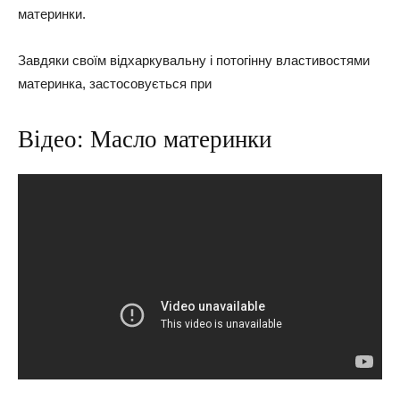
материнки.
Завдяки своїм відхаркувальну і потогінну властивостями
материнка, застосовується при
Відео: Масло материнки