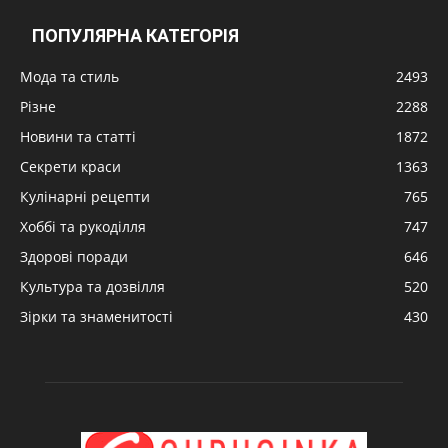
ПОПУЛЯРНА КАТЕГОРІЯ
Мода та стиль
2493
Різне
2288
Новини та статті
1872
Секрети краси
1363
Кулінарні рецепти
765
Хоббі та рукоділля
747
Здорові поради
646
Культура та дозвілля
520
Зірки та знаменитості
430