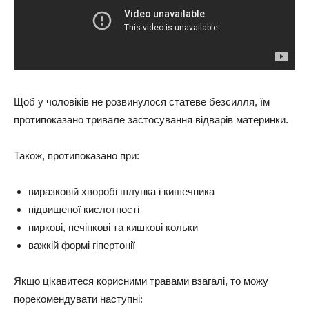
Щоб у чоловіків не розвинулося статеве безсилля, їм
протипоказано тривале застосування відварів материнки.
Також, протипоказано при:
виразковій хворобі шлунка і кишечника
підвищеної кислотності
ниркові, печінкові та кишкові кольки
важкій формі гіпертонії
Якщо цікавитеся корисними травами взагалі, то можу
порекомендувати наступні: