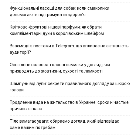
Функціональні ласощі для собак: коли смаколики
допомагають підтримувати здоров’я
Квітково-фруктові нішеві парфуми: як обрати
компліментарні духи з королівським шлейфом
Взаємодії з постами в Telegram: що впливає на активність
аудиторії?
Освітлене волосся: головні помилки у догляді, які
призводять до жовтизни, сухості та ламкості
Шампунь від лупи: секрети правильного догляду за шкірою
голови
Продление вида на жительство в Украине: сроки и частые
причины отказа
Тіло вимагає уваги: обираємо догляд, який відповідає
саме вашим потребам