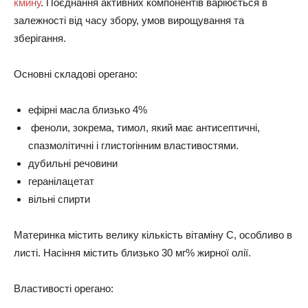
кмину
. Поєднання активних компонентів варіюється в
залежності від часу збору, умов вирощування та
зберігання.
Основні складові орегано:
ефірні масла близько 4%
феноли, зокрема, тимол, який має антисептичні,
спазмолітичні і глистогінним властивостями.
дубильні речовини
геранілацетат
вільні спирти
Материнка містить велику кількість вітаміну С, особливо в
листі. Насіння містить близько 30 мг% жирної олії.
Властивості орегано: