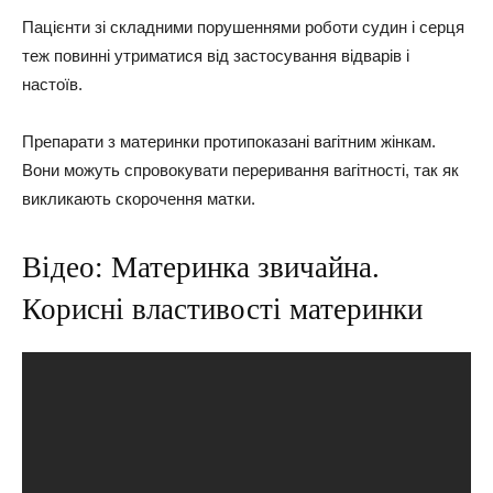
Пацієнти зі складними порушеннями роботи судин і серця
теж повинні утриматися від застосування відварів і
настоїв.
Препарати з материнки протипоказані вагітним жінкам.
Вони можуть спровокувати переривання вагітності, так як
викликають скорочення матки.
Відео: Материнка звичайна.
Корисні властивості материнки