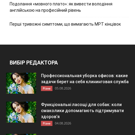
Подолання «мовного плато»: як вивести володіння
англійською на професійний рівень
Перші тривожні симптоми, що вимагають МРТ кінцівок
ВИБІР РЕДАКТОРА
Профессиональная уборка офисов: какие
задачи берет на себя клининговая служба
05.08.2026
Різне
Функціональні ласощі для собак: коли
смаколики допомагають підтримувати
здоров’я
04.08.2026
Різне