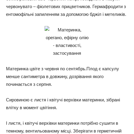
червонувато – фіолетових прицветников. Гермафродити з
ентомофільні запиленням за допомогою бджіл і метеликів.
Материнка цвіте з червня по сентябрь.Плод є капсулу
менше сантиметра в довжину, дозрівання якого
починається з серпня.
Сировиною є листя і квітучі верхівки материнки, зібрані
влітку в момент цвітіння.
І листя, і квітучі верхівки материнки потрібно сушити в
темному, вентильованому місці. Зберігати в герметичній