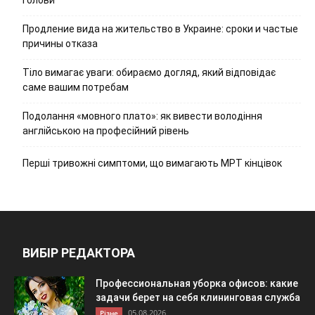
Продление вида на жительство в Украине: сроки и частые
причины отказа
Тіло вимагає уваги: обираємо догляд, який відповідає
саме вашим потребам
Подолання «мовного плато»: як вивести володіння
англійською на професійний рівень
Перші тривожні симптоми, що вимагають МРТ кінцівок
ВИБІР РЕДАКТОРА
Профессиональная уборка офисов: какие
задачи берет на себя клининговая служба
05.08.2026
Різне