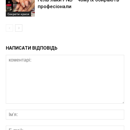
професіонали
Секрети краси
НАПИСАТИ ВІДПОВІДЬ