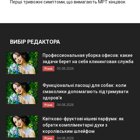
Перші тривожні симптоми, що вимагають МРТ кінцівок
ВИБІР РЕДАКТОРА
Профессиональная уборка офисов: какие
задачи берет на себя клининговая служба
05.08.2026
Різне
Функціональні ласощі для собак: коли
смаколики допомагають підтримувати
здоров’я
04.08.2026
Різне
Квітково-фруктові нішеві парфуми: як
обрати компліментарні духи з
королівським шлейфом
04.08.2026
Різне