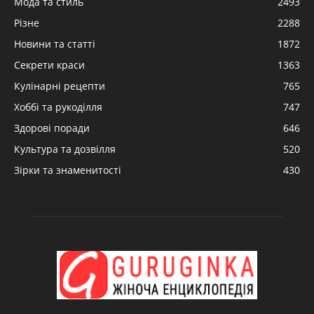
Мода та стиль
2493
Різне
2288
Новини та статті
1872
Секрети краси
1363
Кулінарні рецепти
765
Хоббі та рукоділля
747
Здорові поради
646
Культура та дозвілля
520
Зірки та знаменитості
430