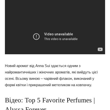
Новий аромат від
Anna Sui
здається одним з
найромантичніших і жіночних ароматів, які вийдуть цієї
осені. Всьому виною – чарівний флакон, виконаний у
формі квітки і прикрашений метеликом на ковпачку.
Відео: Top 5 Favorite Perfumes |
Alyssa Forever