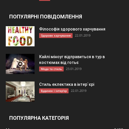
ПОПУЛЯРНІ ПОВІДОМЛЕННЯ
Філософія здорового харчування
22.01.2019
Здорове харчування
Кайлі міноуг відправиться в тур в
костюмах від готьє
23.01.2019
Мода та стиль
Стиль еклектика в інтер`єрі
22.01.2019
Будинок і інтер'єр
ПОПУЛЯРНА КАТЕГОРІЯ