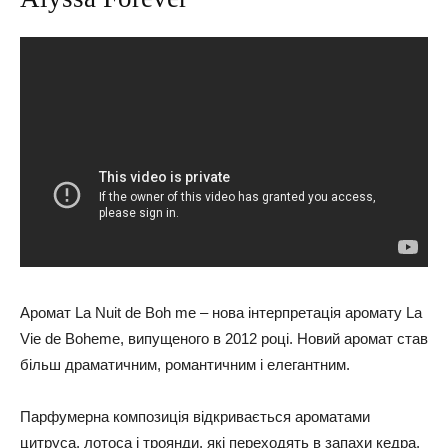
Аромат La Nuit de Boh me – нова інтерпретація аромату La
Vie de Boheme, випущеного в 2012 році. Новий аромат став
більш драматичним, романтичним і елегантним.
Парфумерна композиція відкривається ароматами
цитруса, лотоса і троянди, які переходять в запахи кедра,