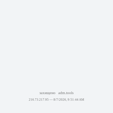
захищено
adm.tools
216.73.217.95 —
8/7/2026, 9:51:44 AM