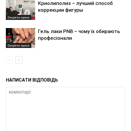
Криолиполиз – лучший способ
коррекции фигуры
Секрети краси
Гель лаки PNB – чому їх обирають
професіонали
Секрети краси
НАПИСАТИ ВІДПОВІДЬ