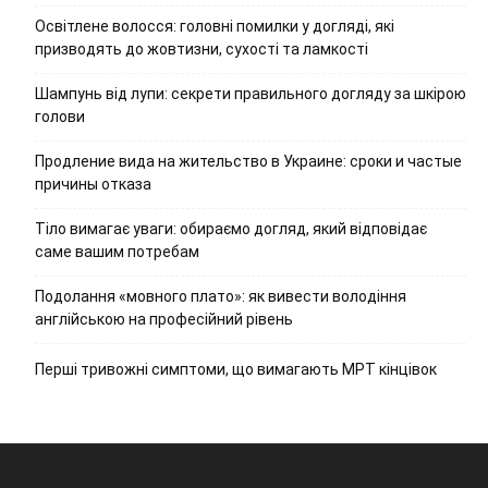
Освітлене волосся: головні помилки у догляді, які
призводять до жовтизни, сухості та ламкості
Шампунь від лупи: секрети правильного догляду за шкірою
голови
Продление вида на жительство в Украине: сроки и частые
причины отказа
Тіло вимагає уваги: обираємо догляд, який відповідає
саме вашим потребам
Подолання «мовного плато»: як вивести володіння
англійською на професійний рівень
Перші тривожні симптоми, що вимагають МРТ кінцівок