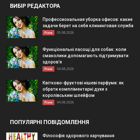
ВИБІР РЕДАКТОРА
Профессиональная уборка офисов: какие
задачи берет на себя клининговая служба
05.08.2026
Різне
Функціональні ласощі для собак: коли
смаколики допомагають підтримувати
здоров’я
04.08.2026
Різне
Квітково-фруктові нішеві парфуми: як
обрати компліментарні духи з
королівським шлейфом
04.08.2026
Різне
ПОПУЛЯРНІ ПОВІДОМЛЕННЯ
Філософія здорового харчування