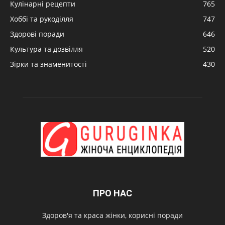
Кулінарні рецепти
765
Хоббі та рукоділля
747
Здорові поради
646
Культура та дозвілля
520
Зірки та знаменитості
430
ПРО НАС
Здоров'я та краса жінки, корисні поради