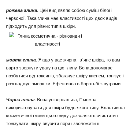
рожева глина
. Цей вид являє собою суміш білої і
червоної. Така глина має властивості цих двох видів і
підходить для різних типів шкіри.
жовта глина
. Якщо у вас жирна і в`яне шкіра, то вам
варто звернути увагу на цю глину. Вона допомагає
позбутися від токсинів, збагачує шкіру киснем, тонізує і
розгладжує зморшки. Ефективна в боротьбі з вуграми.
Чорна глина
. Вона універсальна, її можна
використовувати для шкіри будь-якого типу. Властивості
косметичної глини цього виду дозволяють очистити і
тонізувати шкіру, звузити пори і зволожити її.