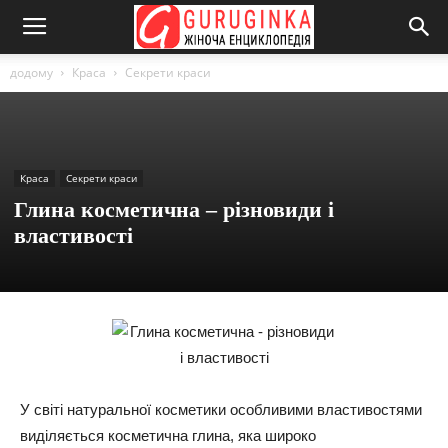
додому
Краса
Секрети краси
Краса
Секрети краси
Глина косметична – різновиди і
властивості
У світі натуральної косметики особливими властивостями
виділяється косметична глина, яка широко