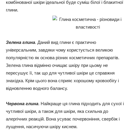
комбінованої шкіри ідеальної буде суміш білої і блакитної
глини.
Зелена глина
. Даний вид глини є практично
універсальним, завдяки чому користується великою
популярністю як основа різних косметичних препаратів.
Зелена глина відмінно очищає шкіру при цьому не
пересушує її, так що для чутливої шкіри це справжня
знахідка. Крім цього вона сприяє хорошому кровообігу і
відновленню водного балансу.
Червона глина
. Найкраще ця глина підходить для сухої і
чутливої шкіри, а також для шкіри, яка схильна до
алергічних реакцій. Вона усуває почервоніння, свербіж і
лущення, насичуючи шкіру киснем.