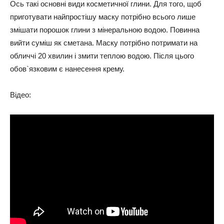
Ось такі основні види косметичної глини. Для того, щоб
приготувати найпростішу маску потрібно всього лише
змішати порошок глини з мінеральною водою. Повинна
вийти суміш як сметана. Маску потрібно потримати на
обличчі 20 хвилин і змити теплою водою. Після цього
обов`язковим є нанесення крему.
Відео: