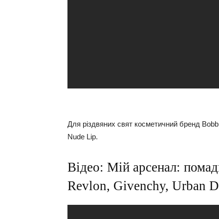
Для різдвяних свят косметичний бренд Bobbi 
Nude Lip.
Відео: Мій арсенал: помад
Revlon, Givenchy, Urban De