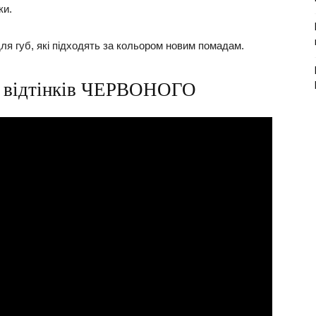
ки.
 для губ, які підходять за кольором новим помадам.
50 відтінків ЧЕРВОНОГО