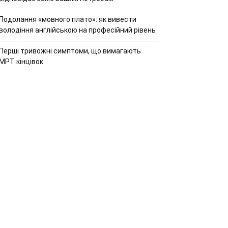
Подолання «мовного плато»: як вивести
володіння англійською на професійний рівень
Перші тривожні симптоми, що вимагають
МРТ кінцівок