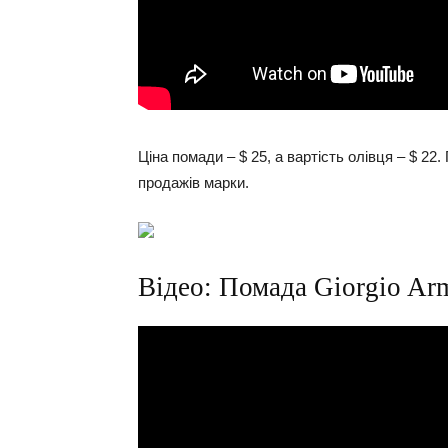
Ціна помади – $ 25, а вартість олівця – $ 22
продажів марки.
Відео: Помада Giorgio Arm