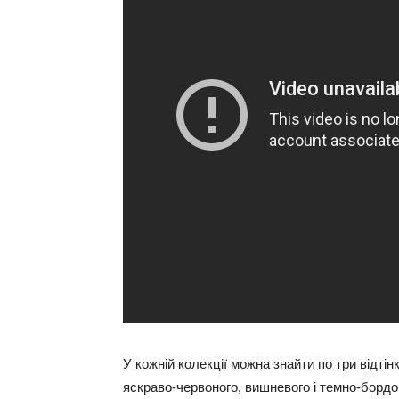
У кожній колекції можна знайти по три відті
яскраво-червоного, вишневого і темно-бордо