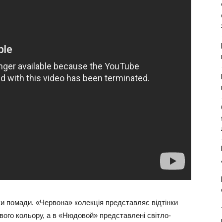
нки помади. «Червона» колекція представляє відтінки
вого кольору, а в «Нюдовой» представлені світло-