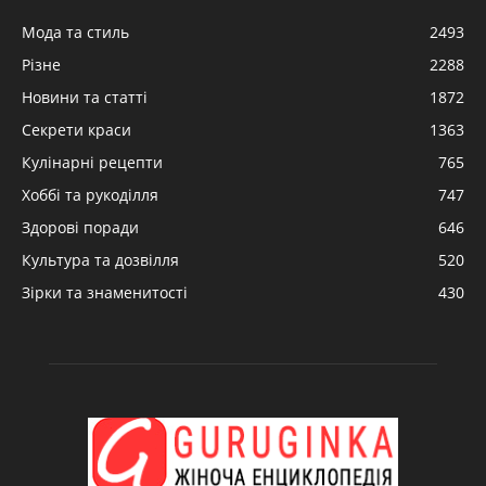
Мода та стиль
2493
Різне
2288
Новини та статті
1872
Секрети краси
1363
Кулінарні рецепти
765
Хоббі та рукоділля
747
Здорові поради
646
Культура та дозвілля
520
Зірки та знаменитості
430