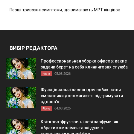
Перші тривожні симптоми, що вимагають МРТ кінцівок
ВИБІР РЕДАКТОРА
Профессиональная уборка офисов: какие
задачи берет на себя клининговая служба
05.08.2026
Різне
Функціональні ласощі для собак: коли
смаколики допомагають підтримувати
здоров’я
04.08.2026
Різне
Квітково-фруктові нішеві парфуми: як
обрати компліментарні духи з
королівським шлейфом