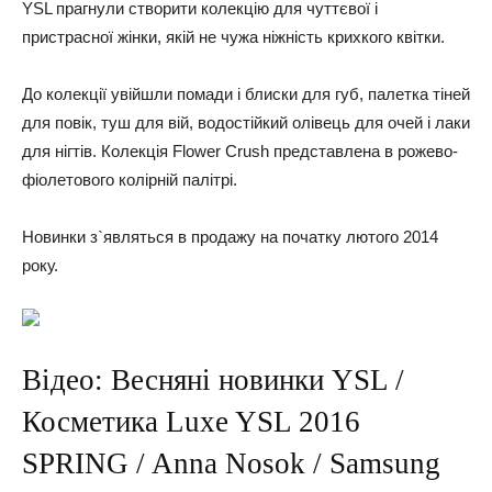
YSL прагнули створити колекцію для чуттєвої і
пристрасної жінки, якій не чужа ніжність крихкого квітки.
До колекції увійшли помади і блиски для губ, палетка тіней
для повік, туш для вій, водостійкий олівець для очей і лаки
для нігтів. Колекція Flower Crush представлена в рожево-
фіолетового колірній палітрі.
Новинки з`являться в продажу на початку лютого 2014
року.
Відео: Весняні новинки YSL /
Косметика Luxe YSL 2016
SPRING / Anna Nosok / Samsung