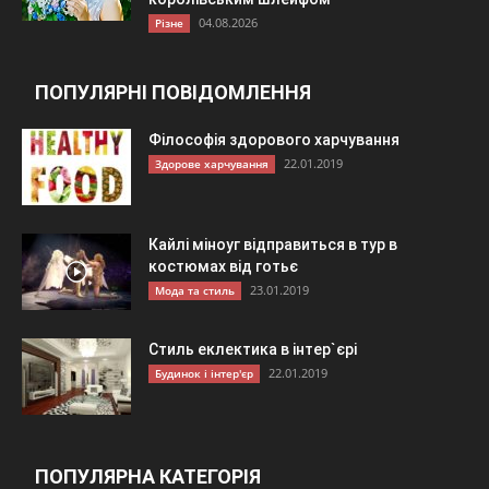
04.08.2026
Різне
ПОПУЛЯРНІ ПОВІДОМЛЕННЯ
Філософія здорового харчування
22.01.2019
Здорове харчування
Кайлі міноуг відправиться в тур в
костюмах від готьє
23.01.2019
Мода та стиль
Стиль еклектика в інтер`єрі
22.01.2019
Будинок і інтер'єр
ПОПУЛЯРНА КАТЕГОРІЯ