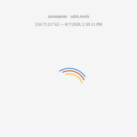
захищено
adm.tools
216.73.217.62 —
8/7/2026, 2:30:11 PM