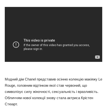
Модний дім Chanel представив осінню колекцію макіяжу Le
Rouge, головним відтінком якої став червоний, що
символізує силу жіночності, сексуальність і вразливість.
Обличчям нової колекції знову стала актриса Крістен
Стюарт.