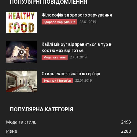
ПОПУЛЯРНІ ПОВІДОМЛЕННЯ
Філософія здорового харчування
22.01.2019
Здорове харчування
Кайлі міноуг відправиться в тур в
костюмах від готьє
23.01.2019
Мода та стиль
Стиль еклектика в інтер`єрі
22.01.2019
Будинок і інтер'єр
ПОПУЛЯРНА КАТЕГОРІЯ
Мода та стиль
2493
Різне
2288