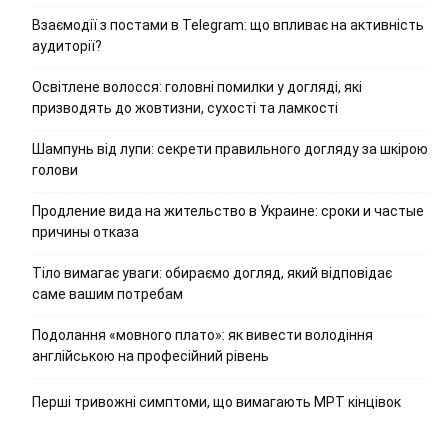
Взаємодії з постами в Telegram: що впливає на активність
аудиторії?
Освітлене волосся: головні помилки у догляді, які
призводять до жовтизни, сухості та ламкості
Шампунь від лупи: секрети правильного догляду за шкірою
голови
Продление вида на жительство в Украине: сроки и частые
причины отказа
Тіло вимагає уваги: обираємо догляд, який відповідає
саме вашим потребам
Подолання «мовного плато»: як вивести володіння
англійською на професійний рівень
Перші тривожні симптоми, що вимагають МРТ кінцівок