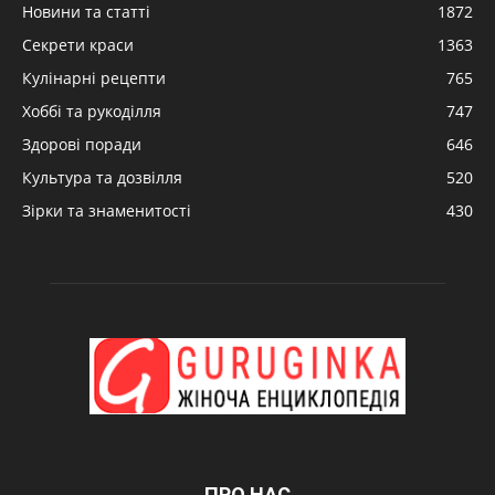
Новини та статті
1872
Секрети краси
1363
Кулінарні рецепти
765
Хоббі та рукоділля
747
Здорові поради
646
Культура та дозвілля
520
Зірки та знаменитості
430
ПРО НАС