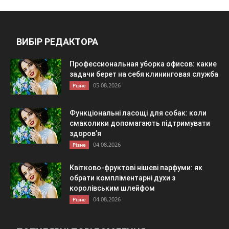
ВИБІР РЕДАКТОРА
Профессиональная уборка офисов: какие
задачи берет на себя клининговая служба
05.08.2026
Різне
Функціональні ласощі для собак: коли
смаколики допомагають підтримувати
здоров’я
04.08.2026
Різне
Квітково-фруктові нішеві парфуми: як
обрати компліментарні духи з
королівським шлейфом
04.08.2026
Різне