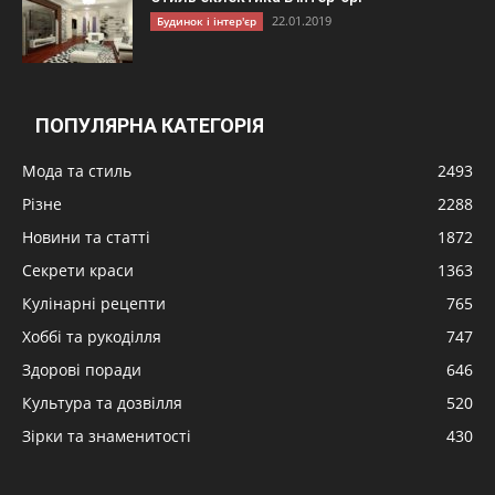
22.01.2019
Будинок і інтер'єр
ПОПУЛЯРНА КАТЕГОРІЯ
Мода та стиль
2493
Різне
2288
Новини та статті
1872
Секрети краси
1363
Кулінарні рецепти
765
Хоббі та рукоділля
747
Здорові поради
646
Культура та дозвілля
520
Зірки та знаменитості
430