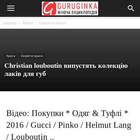
додому
Краса
Секрети краси
Краса
Секрети краси
Christian louboutin випустять колекцію
лаків для губ
Відео: Покупки * Одяг & Туфлі *
2016 / Gucci / Pinko / Helmut Lang
/ Louboutin ..