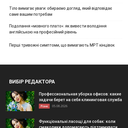
Тіло вимагає уваги: обираємо догляд, який відповідає
саме вашим потребам
Подолання «мовного плато»: як вивести володіння
англійською на професійний рівень
Перші тривожні симптоми, що вимагають МРТ кінцівок
ВИБІР РЕДАКТОРА
Профессиональная уборка офисов: какие
задачи берет на себя клининговая служба
05.08.2026
Різне
Функціональні ласощі для собак: коли
смаколики допомагають підтримувати