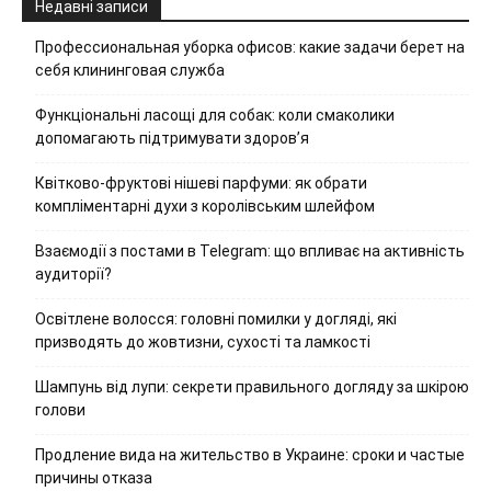
Недавні записи
Профессиональная уборка офисов: какие задачи берет на
себя клининговая служба
Функціональні ласощі для собак: коли смаколики
допомагають підтримувати здоров’я
Квітково-фруктові нішеві парфуми: як обрати
компліментарні духи з королівським шлейфом
Взаємодії з постами в Telegram: що впливає на активність
аудиторії?
Освітлене волосся: головні помилки у догляді, які
призводять до жовтизни, сухості та ламкості
Шампунь від лупи: секрети правильного догляду за шкірою
голови
Продление вида на жительство в Украине: сроки и частые
причины отказа