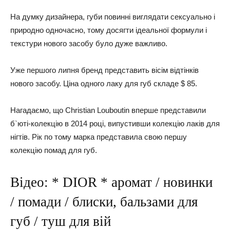
На думку дизайнера, губи повинні виглядати сексуально і
природно одночасно, тому досягти ідеальної формули і
текстури нового засобу було дуже важливо.
Уже першого липня бренд представить вісім відтінків
нового засобу. Ціна одного лаку для губ складе $ 85.
Нагадаємо, що Christian Louboutin вперше представили
б`юті-колекцію в 2014 році, випустивши колекцію лаків для
нігтів. Рік по тому марка представила свою першу
колекцію помад для губ.
Відео: * DIOR * аромат / новинки
/ помади / блиски, бальзами для
губ / туш для вій