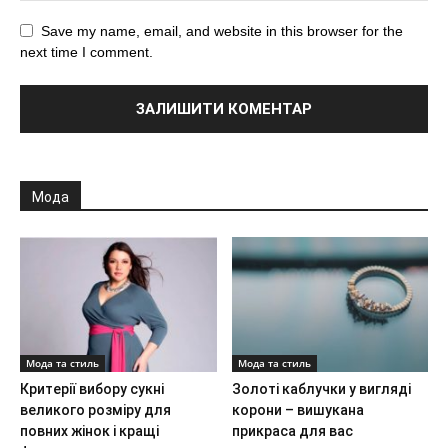
Save my name, email, and website in this browser for the
next time I comment.
Мода
Мода та стиль
Мода та стиль
Критерії вибору сукні
Золоті каблучки у вигляді
великого розміру для
корони – вишукана
повних жінок і кращі
прикраса для вас