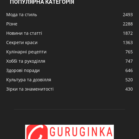
ПОПУЛЯРНА КАТЕГОРІЯ
Мода та стиль
2493
Різне
2288
Новини та статті
1872
Секрети краси
1363
Кулінарні рецепти
765
Хоббі та рукоділля
747
Здорові поради
646
Культура та дозвілля
520
Зірки та знаменитості
430