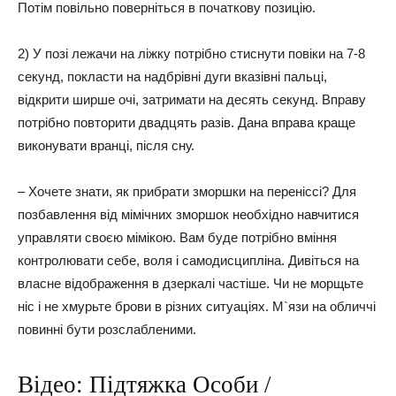
Потім повільно поверніться в початкову позицію.
2) У позі лежачи на ліжку потрібно стиснути повіки на 7-8
секунд, покласти на надбрівні дуги вказівні пальці,
відкрити ширше очі, затримати на десять секунд. Вправу
потрібно повторити двадцять разів. Дана вправа краще
виконувати вранці, після сну.
– Хочете знати, як прибрати зморшки на переніссі? Для
позбавлення від мімічних зморшок необхідно навчитися
управляти своєю мімікою. Вам буде потрібно вміння
контролювати себе, воля і самодисципліна. Дивіться на
власне відображення в дзеркалі частіше. Чи не морщьте
ніс і не хмурьте брови в різних ситуаціях. М`язи на обличчі
повинні бути розслабленими.
Відео: Підтяжка Особи /