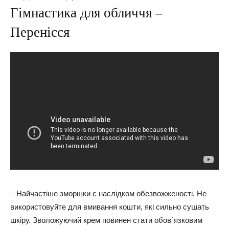
Гімнастика для обличчя –
Перенісся
– Найчастіше зморшки є наслідком обезвожженості. Не
використовуйте для вмивання кошти, які сильно сушать
шкіру. Зволожуючий крем повинен стати обов`язковим