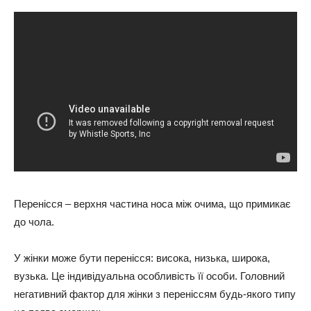
Перенісся – верхня частина носа між очима, що примикає
до чола.
У жінки може бути перенісся: висока, низька, широка,
вузька. Це індивідуальна особливість її особи. Головний
негативний фактор для жінки з переніссям будь-якого типу