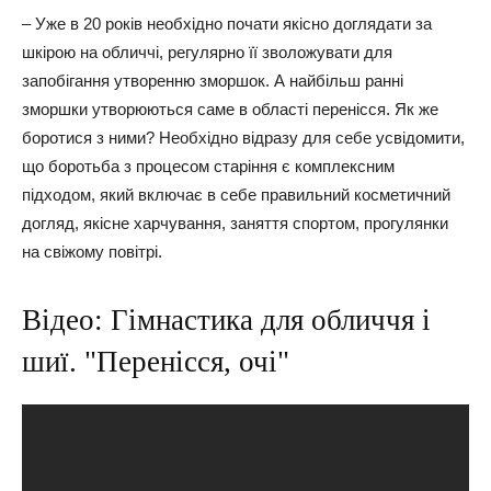
– Уже в 20 років необхідно почати якісно доглядати за
шкірою на обличчі, регулярно її зволожувати для
запобігання утворенню зморшок. А найбільш ранні
зморшки утворюються саме в області перенісся. Як же
боротися з ними? Необхідно відразу для себе усвідомити,
що боротьба з процесом старіння є комплексним
підходом, який включає в себе правильний косметичний
догляд, якісне харчування, заняття спортом, прогулянки
на свіжому повітрі.
Відео: Гімнастика для обличчя і
шиї. "Перенісся, очі"