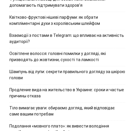
допомагають підтримувати здоров’я
Квітково-фруктові нішеві парфуми: як обрати
компліментарні духи з королівським шлейфом
Взаємодії з постами в Telegram: що впливає на активність
аудиторії?
Освітлене волосся: головні помилки у догляді, які
призводять до жовтизни, сухості та ламкості
Шампунь від лупи: секрети правильного догляду за шкірою
голови
Продление вида на жительство в Украине: сроки и частые
причины отказа
Тіло вимагає уваги: обираємо догляд, який відповідає
саме вашим потребам
Подолання «мовного плато»: як вивести володіння