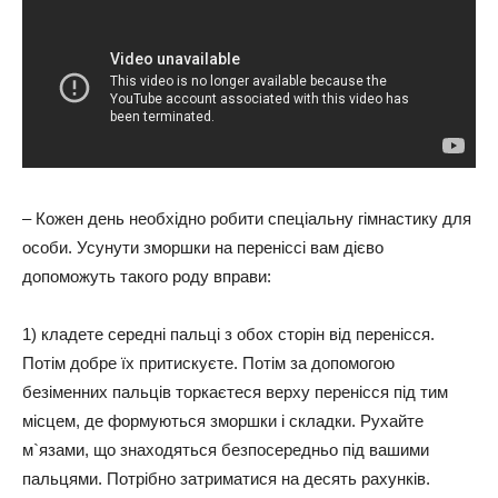
– Кожен день необхідно робити спеціальну гімнастику для
особи. Усунути зморшки на переніссі вам дієво
допоможуть такого роду вправи:
1) кладете середні пальці з обох сторін від перенісся.
Потім добре їх притискуєте. Потім за допомогою
безіменних пальців торкаєтеся верху перенісся під тим
місцем, де формуються зморшки і складки. Рухайте
м`язами, що знаходяться безпосередньо під вашими
пальцями. Потрібно затриматися на десять рахунків.