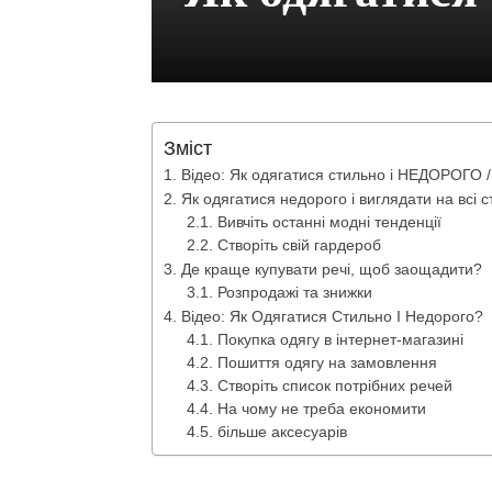
Зміст
Відео: Як одягатися стильно і НЕДОРОГО
Як одягатися недорого і виглядати на всі с
Вивчіть останні модні тенденції
Створіть свій гардероб
Де краще купувати речі, щоб заощадити?
Розпродажі та знижки
Відео: Як Одягатися Стильно І Недорого?
Покупка одягу в інтернет-магазині
Пошиття одягу на замовлення
Створіть список потрібних речей
На чому не треба економити
більше аксесуарів