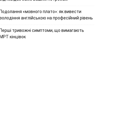
Подолання «мовного плато»: як вивести
володіння англійською на професійний рівень
Перші тривожні симптоми, що вимагають
МРТ кінцівок