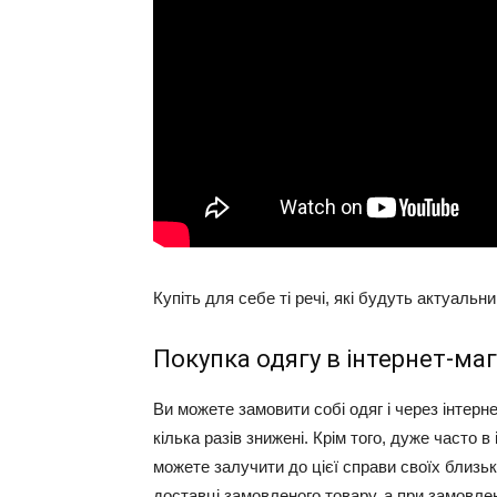
Купіть для себе ті речі, які будуть актуальни
Покупка одягу в інтернет-маг
Ви можете замовити собі одяг і через інтерне
кілька разів знижені. Крім того, дуже часто 
можете залучити до цієї справи своїх близьк
доставці замовленого товару, а при замовле