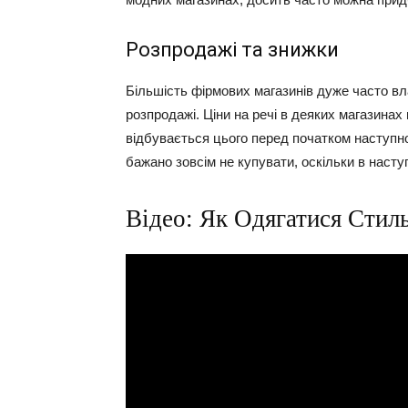
Розпродажі та знижки
Більшість фірмових магазинів дуже часто влаш
розпродажі. Ціни на речі в деяких магазинах
відбувається цього перед початком наступно
бажано зовсім не купувати, оскільки в наст
Відео: Як Одягатися Стил