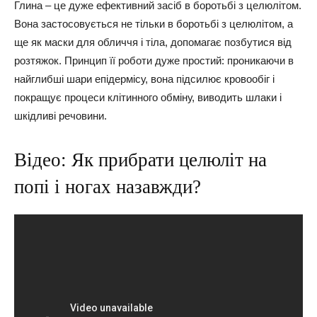
Глина – це дуже ефективний засіб в боротьбі з целюлітом.
Вона застосовується не тільки в боротьбі з целюлітом, а
ще як маски для обличчя і тіла, допомагає позбутися від
розтяжок. Принцип її роботи дуже простий: проникаючи в
найглибші шари епідермісу, вона підсилює кровообіг і
покращує процеси клітинного обміну, виводить шлаки і
шкідливі речовини.
Відео: Як прибрати целюліт на
попі і ногах назавжди?