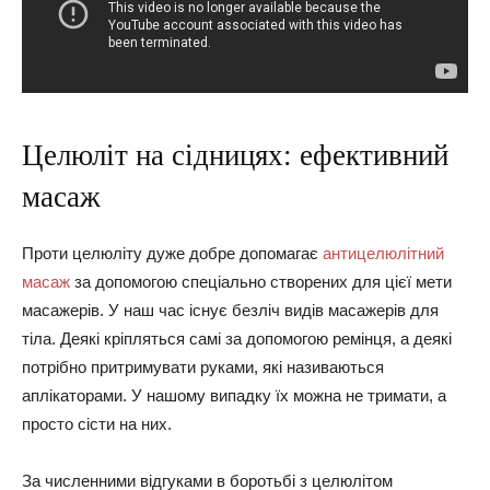
Целюліт на сідницях: ефективний
масаж
Проти целюліту дуже добре допомагає
антицелюлітний
масаж
за допомогою спеціально створених для цієї мети
масажерів. У наш час існує безліч видів масажерів для
тіла. Деякі кріпляться самі за допомогою ремінця, а деякі
потрібно притримувати руками, які називаються
аплікаторами. У нашому випадку їх можна не тримати, а
просто сісти на них.
За численними відгуками в боротьбі з целюлітом