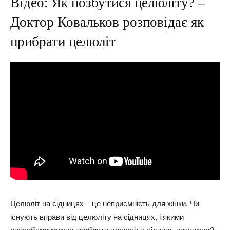
Відео: Як позбутися целюліту? –
Доктор Ковальков розповідає як
прибрати целюліт
Целюліт на сідницях – це неприємність для жінки. Чи
існують вправи від целюліту на сідницях, і якими