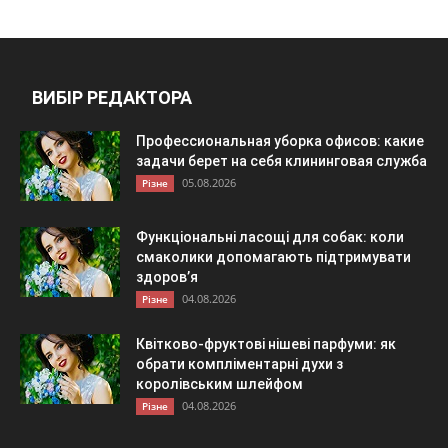
ВИБІР РЕДАКТОРА
Профессиональная уборка офисов: какие
задачи берет на себя клининговая служба
05.08.2026
Різне
Функціональні ласощі для собак: коли
смаколики допомагають підтримувати
здоров’я
04.08.2026
Різне
Квітково-фруктові нішеві парфуми: як
обрати компліментарні духи з
королівським шлейфом
04.08.2026
Різне