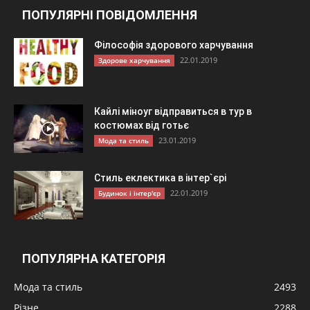
ПОПУЛЯРНІ ПОВІДОМЛЕННЯ
Філософія здорового харчування
22.01.2019
Здорове харчування
Кайлі міноуг відправиться в тур в
костюмах від готьє
23.01.2019
Мода та стиль
Стиль еклектика в інтер`єрі
22.01.2019
Будинок і інтер'єр
ПОПУЛЯРНА КАТЕГОРІЯ
Мода та стиль
2493
Різне
2288