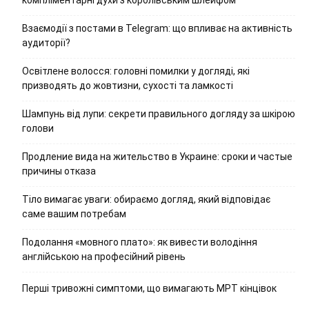
Взаємодії з постами в Telegram: що впливає на активність
аудиторії?
Освітлене волосся: головні помилки у догляді, які
призводять до жовтизни, сухості та ламкості
Шампунь від лупи: секрети правильного догляду за шкірою
голови
Продление вида на жительство в Украине: сроки и частые
причины отказа
Тіло вимагає уваги: обираємо догляд, який відповідає
саме вашим потребам
Подолання «мовного плато»: як вивести володіння
англійською на професійний рівень
Перші тривожні симптоми, що вимагають МРТ кінцівок