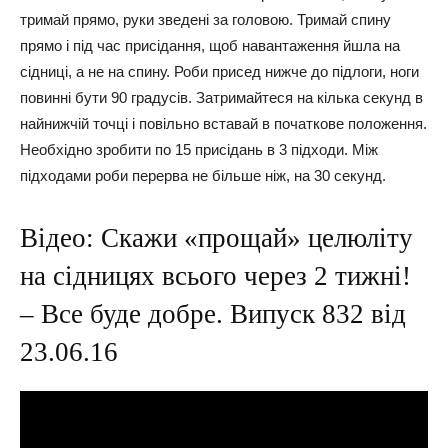
тримай прямо, руки зведені за головою. Тримай спину
прямо і під час присідання, щоб навантаження йшла на
сідниці, а не на спину. Роби присед нижче до підлоги, ноги
повинні бути 90 градусів. Затримайтеся на кілька секунд в
найнижчій точці і повільно вставай в початкове положення.
Необхідно зробити по 15 присідань в 3 підходи. Між
підходами роби перерва не більше ніж, на 30 секунд.
Відео: Скажи «прощай» целюліту
на сідницях всього через 2 тижні!
– Все буде добре. Випуск 832 від
23.06.16