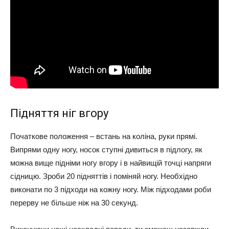
Підняття ніг вгору
Початкове положення – встань на коліна, руки прямі.
Випрями одну ногу, носок ступні дивиться в підлогу, як
можна вище підніми ногу вгору і в найвищій точці напряги
сідницю. Зроби 20 підняттів і поміняй ногу. Необхідно
виконати по 3 підходи на кожну ногу. Між підходами роби
перерву не більше ніж на 30 секунд.