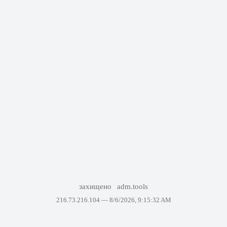
захищено
adm.tools
216.73.216.104 —
8/6/2026, 9:15:32 AM