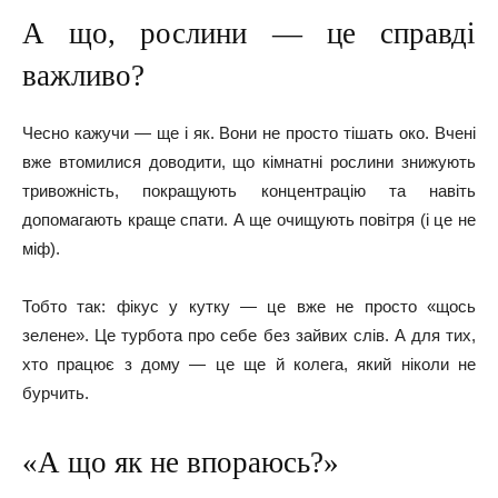
А що, рослини — це справді
важливо?
Чесно кажучи — ще і як. Вони не просто тішать око. Вчені
вже втомилися доводити, що кімнатні рослини знижують
тривожність, покращують концентрацію та навіть
допомагають краще спати. А ще очищують повітря (і це не
міф).
Тобто так: фікус у кутку — це вже не просто «щось
зелене». Це турбота про себе без зайвих слів. А для тих,
хто працює з дому — це ще й колега, який ніколи не
бурчить.
«А що як не впораюсь?»