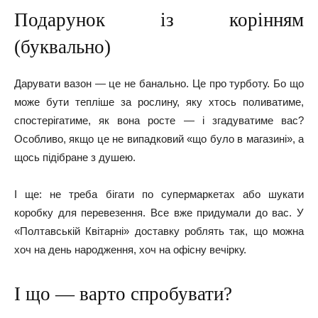
Подарунок із корінням
(буквально)
Дарувати вазон — це не банально. Це про турботу. Бо що
може бути тепліше за рослину, яку хтось поливатиме,
спостерігатиме, як вона росте — і згадуватиме вас?
Особливо, якщо це не випадковий «що було в магазині», а
щось підібране з душею.
І ще: не треба бігати по супермаркетах або шукати
коробку для перевезення. Все вже придумали до вас. У
«Полтавській Квiтарні» доставку роблять так, що можна
хоч на день народження, хоч на офісну вечірку.
І що — варто спробувати?