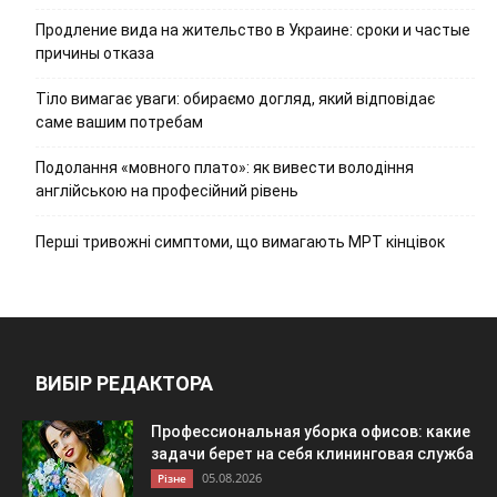
Продление вида на жительство в Украине: сроки и частые
причины отказа
Тіло вимагає уваги: обираємо догляд, який відповідає
саме вашим потребам
Подолання «мовного плато»: як вивести володіння
англійською на професійний рівень
Перші тривожні симптоми, що вимагають МРТ кінцівок
ВИБІР РЕДАКТОРА
Профессиональная уборка офисов: какие
задачи берет на себя клининговая служба
05.08.2026
Різне