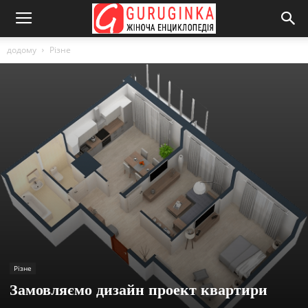
додому
Різне
Різне
Замовляємо дизайн проект квартири