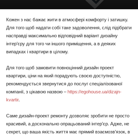
Кожен з нас бажає жити в атмосфері комфорту і затишку.
Для того щоб надати собі таке задоволення, слід підібрати
насправді максимально відповідний варіант дизайну
інтер’єру для того чи іншого приміщення, а в деяких
випадках і квартири в цілому.
Для того щоб замовити повноцінний дизайн проект
квартири, ціни на який порадують своєю доступністю,
рекомендується звернутися до послуг спеціалізованої
компанії, з цікавою назвою –
https://egohouse.ua/dizajn-
kvartir
.
Саме дизайн-проект ремонту дозволяє зробити не просто
красивий, а досконально опрацьований інтер’єр. Адже, не
секрет, що ваша якість життя має прямий взаємозв’язок, в