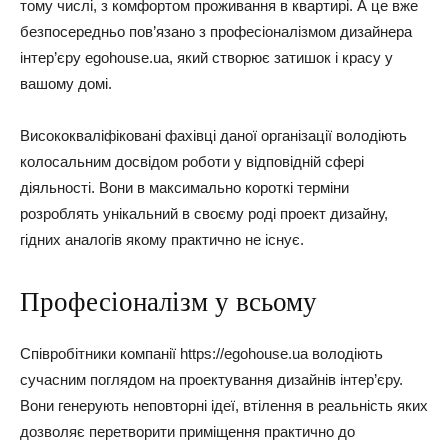
тому числі, з комфортом проживання в квартирі. А це вже
безпосередньо пов’язано з професіоналізмом дизайнера
інтер’єру egohouse.ua, який створює затишок і красу у
вашому домі.
Висококваліфіковані фахівці даної організації володіють
колосальним досвідом роботи у відповідній сфері
діяльності. Вони в максимально короткі терміни
розроблять унікальний в своєму роді проект дизайну,
гідних аналогів якому практично не існує.
Професіоналізм у всьому
Співробітники компанії https://egohouse.ua володіють
сучасним поглядом на проектування дизайнів інтер’єру.
Вони генерують неповторні ідеї, втілення в реальність яких
дозволяє перетворити приміщення практично до