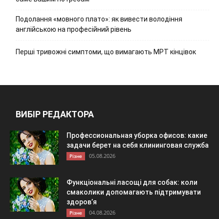
Подолання «мовного плато»: як вивести володіння
англійською на професійний рівень
Перші тривожні симптоми, що вимагають МРТ кінцівок
ВИБІР РЕДАКТОРА
Профессиональная уборка офисов: какие
задачи берет на себя клининговая служба
05.08.2026
Різне
Функціональні ласощі для собак: коли
смаколики допомагають підтримувати
здоров’я
04.08.2026
Різне