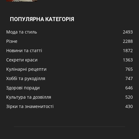
ПОПУЛЯРНА КАТЕГОРІЯ
Мода та стиль
2493
Різне
2288
Новини та статті
1872
Секрети краси
1363
Кулінарні рецепти
765
Хоббі та рукоділля
747
Здорові поради
646
Культура та дозвілля
520
Зірки та знаменитості
430