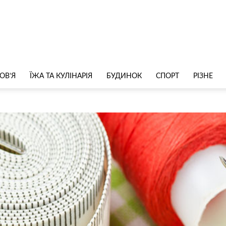
ОВ’Я
ЇЖА ТА КУЛІНАРІЯ
БУДИНОК
СПОРТ
РІЗНЕ