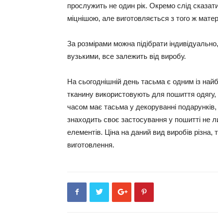
прослужить не один рік. Окремо слід сказати
міцнішою, але виготовляється з того ж матері
За розмірами можна підібрати індивідуальн
вузькими, все залежить від виробу.
На сьогоднішній день тасьма є одним із найб
тканину використовують для пошиття одягу, 
часом має тасьма у декоруванні подарунків, 
знаходить своє застосування у пошитті не л
елементів. Ціна на даний вид виробів різна, 
виготовлення.