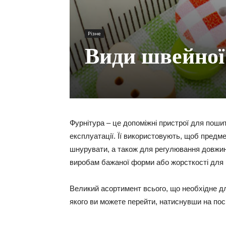
Різне
Види швейної
Фурнітура – це допоміжні пристрої для пошитт
експлуатації. Її використовують, щоб предме
шнурувати, а також для регулювання довжин
виробам бажаної форми або жорсткості для 
Великий асортимент всього, що необхідне д
якого ви можете перейти, натиснувши на по