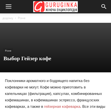
додому
Різне
Різне
Выбор Гейзер кофе
Поклонники ароматного и бодрящего напитка без
кофеварки не могут. Кофе можно приготовить в
капельницах (фильтрация), капсулах, комбинированных
кофемашинах, в кофемашинах эспрессо, французских
кофеварках, а также в
гейзерная кофеварка
. Все эти виды