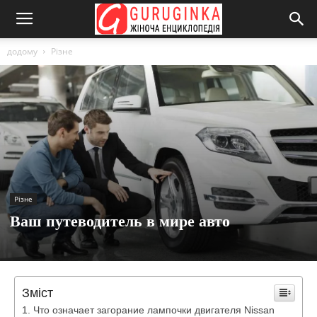
додому
Різне
Різне
Ваш путеводитель в мире авто
Зміст
Что означает загорание лампочки двигателя Nissan