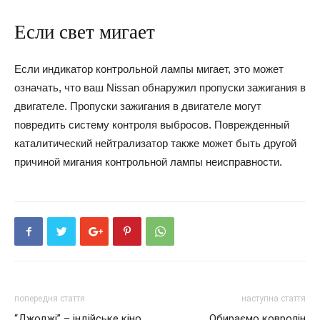
Если свет мигает
Если индикатор контрольной лампы мигает, это может
означать, что ваш Nissan обнаружил пропуски зажигания в
двигателе. Пропуски зажигания в двигателе могут
повредить систему контроля выбросов. Поврежденный
каталитический нейтрализатор также может быть другой
причиной мигания контрольной лампы неисправности.
попередня стаття
наступна стаття
“Джоджі” – індійське кіно,
Обираємо ковролін