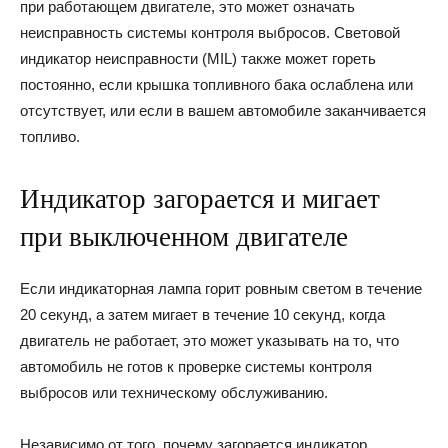
при работающем двигателе, это может означать
неисправность системы контроля выбросов. Световой
индикатор неисправности (MIL) также может гореть
постоянно, если крышка топливного бака ослаблена или
отсутствует, или если в вашем автомобиле заканчивается
топливо.
Индикатор загорается и мигает
при выключенном двигателе
Если индикаторная лампа горит ровным светом в течение
20 секунд, а затем мигает в течение 10 секунд, когда
двигатель не работает, это может указывать на то, что
автомобиль не готов к проверке системы контроля
выбросов или техническому обслуживанию.
Независимо от того, почему загорается индикатор