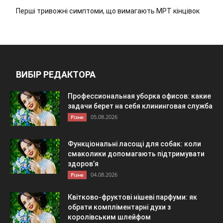
Перші тривожні симптоми, що вимагають МРТ кінцівок
ВИБІР РЕДАКТОРА
Профессиональная уборка офисов: какие
задачи берет на себя клининговая служба
05.08.2026
Різне
Функціональні ласощі для собак: коли
смаколики допомагають підтримувати
здоров’я
04.08.2026
Різне
Квітково-фруктові нішеві парфуми: як
обрати компліментарні духи з
королівським шлейфом