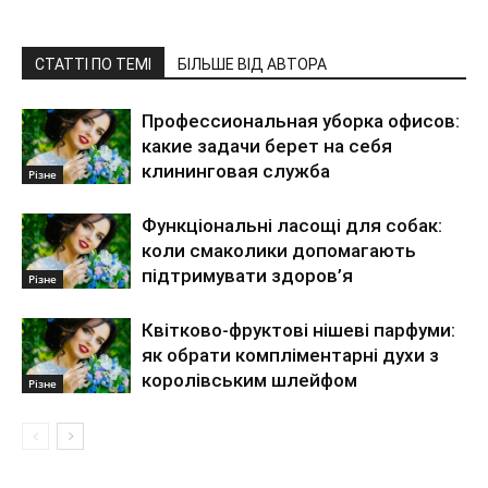
СТАТТІ ПО ТЕМІ
БІЛЬШЕ ВІД АВТОРА
Профессиональная уборка офисов:
какие задачи берет на себя
клининговая служба
Різне
Функціональні ласощі для собак:
коли смаколики допомагають
підтримувати здоров’я
Різне
Квітково-фруктові нішеві парфуми:
як обрати компліментарні духи з
королівським шлейфом
Різне