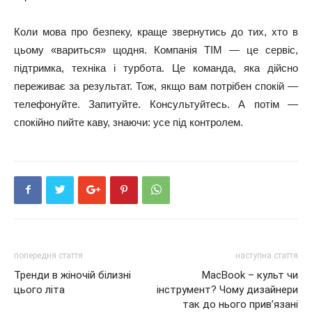
Коли мова про безпеку, краще звернутись до тих, хто в
цьому «вариться» щодня. Компанія ТІМ — це сервіс,
підтримка, техніка і турбота. Це команда, яка дійсно
переживає за результат. Тож, якщо вам потрібен спокій —
телефонуйте. Запитуйте. Консультуйтесь. А потім —
спокійно пийте каву, знаючи: усе під контролем.
попередня стаття
наступна стаття
Тренди в жіночій білизні
MacBook – культ чи
цього літа
інструмент? Чому дизайнери
так до нього прив’язані