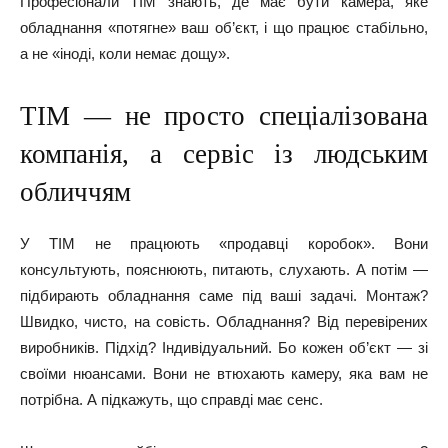
Професіонали ТІМ знають, де має бути камера, яке
обладнання «потягне» ваш об’єкт, і що працює стабільно,
а не «іноді, коли немає дощу».
ТІМ — не просто спеціалізована
компанія, а сервіс із людським
обличчям
У ТІМ не працюють «продавці коробок». Вони
консультують, пояснюють, питають, слухають. А потім —
підбирають обладнання саме під ваші задачі. Монтаж?
Швидко, чисто, на совість. Обладнання? Від перевірених
виробників. Підхід? Індивідуальний. Бо кожен об’єкт — зі
своїми нюансами. Вони не втюхають камеру, яка вам не
потрібна. А підкажуть, що справді має сенс.