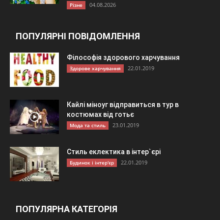
04.08.2026
Різне
ПОПУЛЯРНІ ПОВІДОМЛЕННЯ
Філософія здорового харчування
22.01.2019
Здорове харчування
Кайлі міноуг відправиться в тур в
костюмах від готьє
23.01.2019
Мода та стиль
Стиль еклектика в інтер`єрі
22.01.2019
Будинок і інтер'єр
ПОПУЛЯРНА КАТЕГОРІЯ