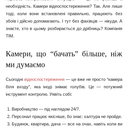
необхідність. Камери відеоспостереження? Так. Але лише
тоді, коли вони встановлені правильно, працюють без
збоїв і дійсно допомагають. І тут без фахівців — нікуди. А
знаєте, хто в цьому розбирається до дрібниць? Компанія
ТІМ.
Камери, що “бачать” більше, ніж
ми думаємо
Сьогодні
відеоспостереження
— це вже не просто “камера
біля входу”, яка іноді знімає голубів. Це — потужний
інструмент контролю. Уявіть собі:
Виробництво — під наглядом 24/7.
Персонал працює якісніше, бо знає: халтура не пройде.
Будинок, квартира, дача — все на очах, навіть коли ви