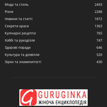
Мода та стиль
2493
Різне
2288
Новини та статті
1872
Секрети краси
1363
Кулінарні рецепти
765
Хоббі та рукоділля
747
Здорові поради
646
Культура та дозвілля
520
Зірки та знаменитості
430