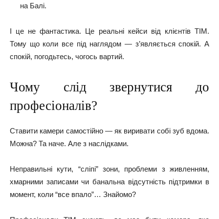
на Балі.
І це не фантастика. Це реальні кейси від клієнтів ТІМ.
Тому що коли все під наглядом — з’являється спокій. А
спокій, погодьтесь, чогось вартий.
Чому слід звернутися до
професіоналів?
Ставити камери самостійно — як виривати собі зуб вдома.
Можна? Та наче. Але з наслідками.
Неправильні кути, “сліпі” зони, проблеми з живленням,
хмарними записами чи банальна відсутність підтримки в
момент, коли “все впало”… Знайомо?