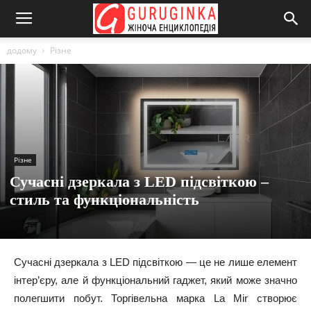
додому
Різне
Різне
Сучасні дзеркала з LED підсвіткою –
стиль та функціональність
Сучасні дзеркала з LED підсвіткою — це не лише елемент
інтер’єру, але й функціональний гаджет, який може значно
полегшити побут. Торгівельна марка La Mir створює