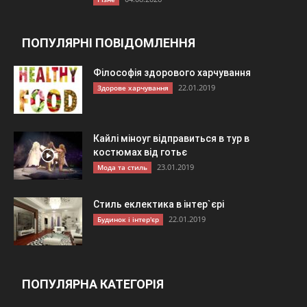
ПОПУЛЯРНІ ПОВІДОМЛЕННЯ
Філософія здорового харчування
22.01.2019
Здорове харчування
Кайлі міноуг відправиться в тур в
костюмах від готьє
23.01.2019
Мода та стиль
Стиль еклектика в інтер`єрі
22.01.2019
Будинок і інтер'єр
ПОПУЛЯРНА КАТЕГОРІЯ