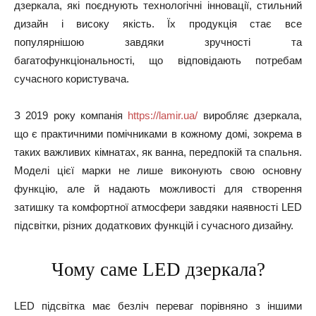
дзеркала, які поєднують технологічні інновації, стильний
дизайн і високу якість. Їх продукція стає все
популярнішою завдяки зручності та
багатофункціональності, що відповідають потребам
сучасного користувача.
З 2019 року компанія
https://lamir.ua/
виробляє дзеркала,
що є практичними помічниками в кожному домі, зокрема в
таких важливих кімнатах, як ванна, передпокій та спальня.
Моделі цієї марки не лише виконують свою основну
функцію, але й надають можливості для створення
затишку та комфортної атмосфери завдяки наявності LED
підсвітки, різних додаткових функцій і сучасного дизайну.
Чому саме LED дзеркала?
LED підсвітка має безліч переваг порівняно з іншими