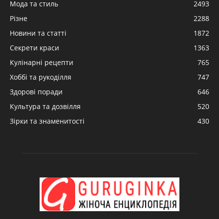
Мода та стиль
2493
Різне
2288
Новини та статті
1872
Секрети краси
1363
Кулінарні рецепти
765
Хоббі та рукоділля
747
Здорові поради
646
Культура та дозвілля
520
Зірки та знаменитості
430