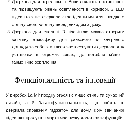
Дзеркала для передпокою. Вони додають елегантності
та підвищують рівень освітленості в коридорі. З LED
підсвіткою це дзеркало стає ідеальним для швидкого
огляду свого вигляду перед виходом з дому.
Дзеркала для спальні. З підсвіткою можна створити
затишну атмосферу для ранкового чи вечірнього
догляду за собою, а також застосовувати дзеркало для
установки в окремих зонах, де потрібне м’яке і
гармонійне освітлення.
Функціональність та інновації
У виробах La Mir поєднуються не лише стиль та сучасний
дизайн, а й багатофункціональність, що робить ці
дзеркала справжнім гаджетом для дому. Крім звичайної
підсвітки, продукція марки має низку додаткових функцій: