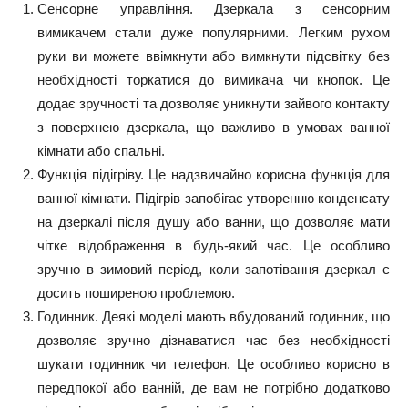
Сенсорне управління. Дзеркала з сенсорним
вимикачем стали дуже популярними. Легким рухом
руки ви можете ввімкнути або вимкнути підсвітку без
необхідності торкатися до вимикача чи кнопок. Це
додає зручності та дозволяє уникнути зайвого контакту
з поверхнею дзеркала, що важливо в умовах ванної
кімнати або спальні.
Функція підігріву. Це надзвичайно корисна функція для
ванної кімнати. Підігрів запобігає утворенню конденсату
на дзеркалі після душу або ванни, що дозволяє мати
чітке відображення в будь-який час. Це особливо
зручно в зимовий період, коли запотівання дзеркал є
досить поширеною проблемою.
Годинник. Деякі моделі мають вбудований годинник, що
дозволяє зручно дізнаватися час без необхідності
шукати годинник чи телефон. Це особливо корисно в
передпокої або ванній, де вам не потрібно додатково