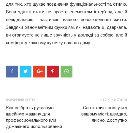
для тих, хто шукає поєднання функціональності та стилю.
Вони здатні стати не просто елементом інтер’єру, але й
невіддільною частиною вашого повсякденного життя.
Завдяки різноманітним функціям, які надають ці дзеркала,
ви отримуєте не лише зручність у догляді за собою, але й
комфорт у кожному куточку вашого дому.
попередня стаття
наступна стаття
Как выбрать рукавную
Сантехнічні послуги у
швейную машину для
вашому місті: швидко,
профессионального или
якісно, доступно
домашнего использования