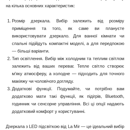
на кілька основних характеристик:
Розмір дзеркала. Вибір залежить від розміру
приміщення та того, як саме ви плануєте
використовувати дзеркало. Для ванної кімнати чи
спальні підійдуть компактні моделі, а для передпокою
— більші варіанти.
Тип освітлення. Вибір між холодним та теплим світлом
залежить від ваших переваг. Тепле світло створює
м’яку атмосферу, а холодне — підходить для точного
макіяжу чи чоловічого догляду.
Додаткові функції. Подумайте, чи потрібно вам
додатково мати такі функції, як підігрів, Bluetooth,
годинник чи сенсорне управління. Всі ці опції надають
додатковий комфорт у користуванні.
Дзеркала з LED підсвіткою від La Mir — це ідеальний вибір