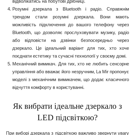
відволікатись на побутові дрібниці.
Розумні дзеркала з Bluetooth і радіо. Справжнім
трендом стали розумні дзеркала. Вони мають
можливість підключення до вашого телефону через
Bluetooth, що дозволяє прослуховувати музику, радіо
або відповісти на дзвінки безпосередньо через
дзеркало. Це ідеальний варіант для тих, хто хоче
поєднати естетику та сучасні технології у своєму домі.
Механічний вимикач. Для тих, хто не любить сенсорне
управління або вважає його незручним, La Mir пропонує
моделі з механічним вимикачем, що додає класичного
відчуття комфорту в користуванні.
Як вибрати ідеальне дзеркало з
LED підсвіткою?
При виборі дзеркала з підсвіткою важливо звернути увагу