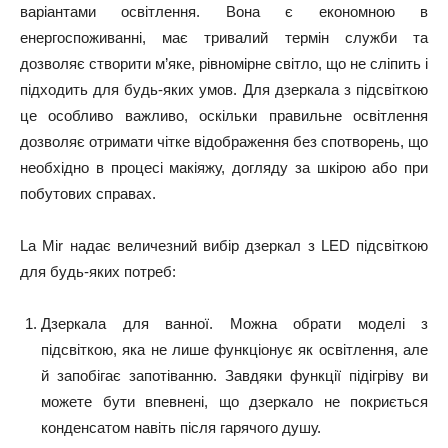
варіантами освітлення. Вона є економною в
енергоспоживанні, має тривалий термін служби та
дозволяє створити м’яке, рівномірне світло, що не сліпить і
підходить для будь-яких умов. Для дзеркала з підсвіткою
це особливо важливо, оскільки правильне освітлення
дозволяє отримати чітке відображення без спотворень, що
необхідно в процесі макіяжу, догляду за шкірою або при
побутових справах.
La Mir надає величезний вибір дзеркал з LED підсвіткою
для будь-яких потреб:
Дзеркала для ванної. Можна обрати моделі з
підсвіткою, яка не лише функціонує як освітлення, але
й запобігає запотіванню. Завдяки функції підігріву ви
можете бути впевнені, що дзеркало не покриється
конденсатом навіть після гарячого душу.