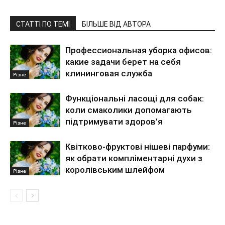
СТАТТІ ПО ТЕМІ
БІЛЬШЕ ВІД АВТОРА
Профессиональная уборка офисов:
какие задачи берет на себя
клининговая служба
Різне
Функціональні ласощі для собак:
коли смаколики допомагають
підтримувати здоров’я
Різне
Квітково-фруктові нішеві парфуми:
як обрати компліментарні духи з
королівським шлейфом
Різне