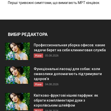
Перші тривожні симптоми, що вимагають МРТ кінцівок
ВИБІР РЕДАКТОРА
Профессиональная уборка офисов: какие
задачи берет на себя клининговая служба
05.08.2026
Різне
Функціональні ласощі для собак: коли
смаколики допомагають підтримувати
здоров’я
04.08.2026
Різне
Квітково-фруктові нішеві парфуми: як
обрати компліментарні духи з
королівським шлейфом
04.08.2026
Різне