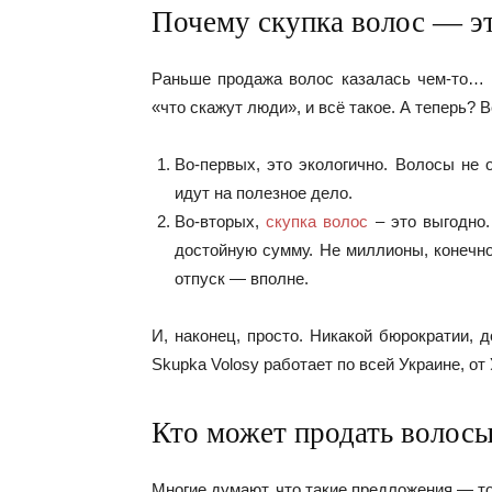
Почему скупка волос — эт
Раньше продажа волос казалась чем-то… Н
«что скажут люди», и всё такое. А теперь?
Во-первых, это экологично. Волосы не
идут на полезное дело.
Во-вторых,
скупка волос
– это выгодно.
достойную сумму. Не миллионы, конечно
отпуск — вполне.
И, наконец, просто. Никакой бюрократии, 
Skupka Volosy работает по всей Украине, от
Кто может продать волос
Многие думают, что такие предложения — то