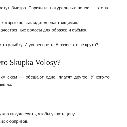
астут быстро. Парики из натуральных волос — это не
, которые не выглядят «ненастоящими».
качественные волосы для образов и съёмок.
то улыбку. И уверенность. А разве это не круто?
ю Skupka Volosy?
х» схем — обещают одно, платят другое. У кого-то
мешно.
жно никуда ехать, чтобы узнать цену.
ких сюрпризов.