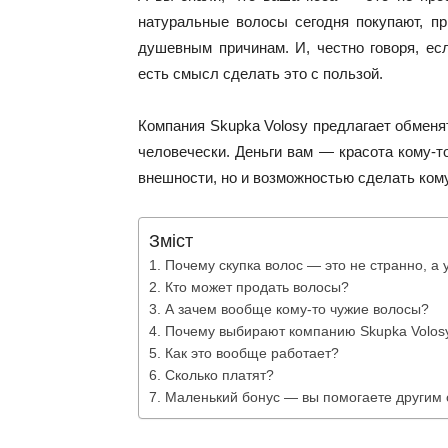
натуральные волосы сегодня покупают, пр
душевным причинам. И, честно говоря, е
есть смысл сделать это с пользой.
Компания Skupka Volosy предлагает обменят
человечески. Деньги вам — красота кому-т
внешности, но и возможностью сделать кому
Зміст
Почему скупка волос — это не странно, а 
Кто может продать волосы?
А зачем вообще кому-то чужие волосы?
Почему выбирают компанию Skupka Volos
Как это вообще работает?
Сколько платят?
Маленький бонус — вы помогаете другим 