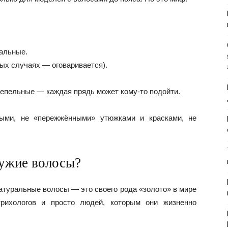
еальные.
ых случаях — оговаривается).
пепельные — каждая прядь может кому-то подойти.
ми, не «пережжёнными» утюжками и красками, не
чужие волосы?
натуральные волосы — это своего рода «золото» в мире
 трихологов и просто людей, которым они жизненно