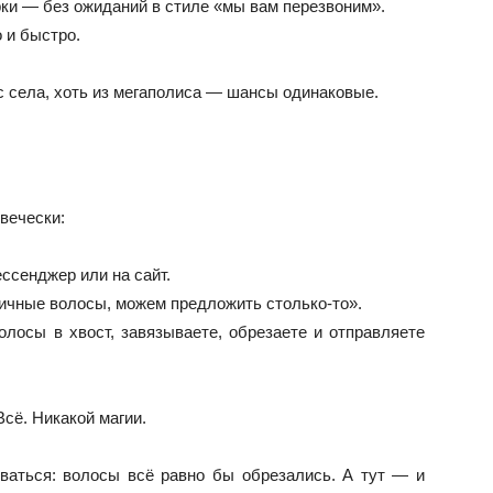
рки — без ожиданий в стиле «мы вам перезвоним».
 и быстро.
с села, хоть из мегаполиса — шансы одинаковые.
вечески:
ссенджер или на сайт.
личные волосы, можем предложить столько-то».
лосы в хвост, завязываете, обрезаете и отправляете
Всё. Никакой магии.
ваться: волосы всё равно бы обрезались. А тут — и