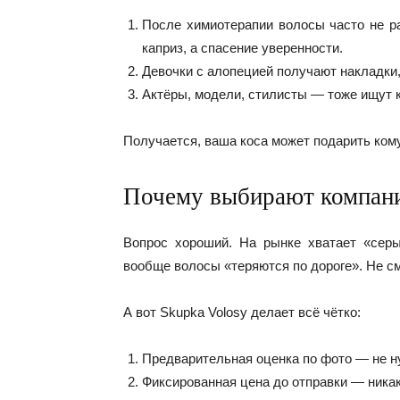
После химиотерапии волосы часто не р
каприз, а спасение уверенности.
Девочки с алопецией получают накладки
Актёры, модели, стилисты — тоже ищут 
Получается, ваша коса может подарить кому-
Почему выбирают компани
Вопрос хороший. На рынке хватает «серы
вообще волосы «теряются по дороге». Не с
А вот Skupka Volosy делает всё чётко:
Предварительная оценка по фото — не ну
Фиксированная цена до отправки — ника