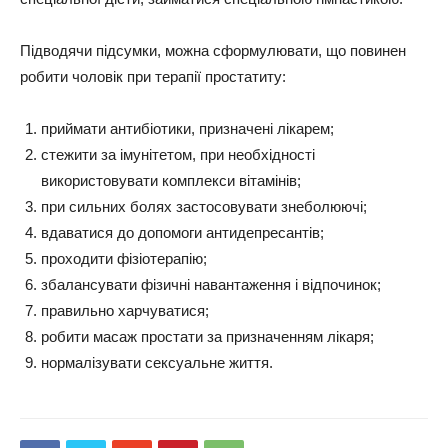
Підводячи підсумки, можна сформулювати, що повинен
робити чоловік при терапії простатиту:
приймати антибіотики, призначені лікарем;
стежити за імунітетом, при необхідності
використовувати комплекси вітамінів;
при сильних болях застосовувати знеболюючі;
вдаватися до допомоги антидепресантів;
проходити фізіотерапію;
збалансувати фізичні навантаження і відпочинок;
правильно харчуватися;
робити масаж простати за призначенням лікаря;
нормалізувати сексуальне життя.