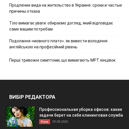
Продление вида на жительство в Украине: сроки и частые
причины отказа
Тіло вимагає уваги: обираємо догляд, який відповідає
саме вашим потребам
Подолання «мовного плато»: як вивести володіння
англійською на професійний рівень
Перші тривожні симптоми, що вимагають МРТ кінцівок
ВИБІР РЕДАКТОРА
Профессиональная уборка офисов: какие
задачи берет на себя клининговая служба
05.08.2026
Різне