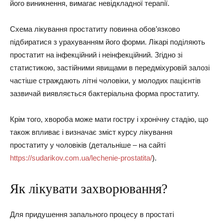
його виникнення, вимагає невідкладної терапії.
Схема лікування простатиту повинна обов’язково
підбиратися з урахуванням його форми. Лікарі поділяють
простатит на інфекційний і неінфекційний. Згідно зі
статистикою, застійними явищами в передміхуровій залозі
частіше страждають літні чоловіки, у молодих пацієнтів
зазвичай виявляється бактеріальна форма простатиту.
Крім того, хвороба може мати гостру і хронічну стадію, що
також впливає і визначає зміст курсу лікування
простатиту у чоловіків (детальніше – на сайті
https://sudarikov.com.ua/lechenie-prostatita/
).
Як лікувати захворювання?
Для придушення запального процесу в простаті