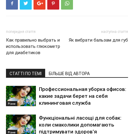
попередня стаття
наступна стаття
Как правильно выбрать и
Як вибрати бальзам для губ
использовать глюкометр
для диабетиков
СТАТТІ ПО ТЕМІ
БІЛЬШЕ ВІД АВТОРА
Профессиональная уборка офисов:
какие задачи берет на себя
клининговая служба
Різне
Функціональні ласощі для собак:
коли смаколики допомагають
підтримувати здоров’я
Різне