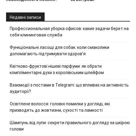
Недавні записи
Профессиональная уборка офисов: какие задачи берет на
себя клининговая служба
Функціональні ласощі для собак: коли смаколики
допомагають підтримувати здоров’я
Квітково-фруктові нішеві парфуми: як обрати
компліментарні духи з королівським шлейфом
Взаємодії з постами в Telegram: що впливає на активність
аудиторії?
Освітлене волосся: головні помилки у догляді, які
призводять до жовтизни, сухості та ламкості
Шампунь від лупи: секрети правильного догляду за шкірою
голови