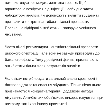
використовується медикаментозна терапія. Щоб
гарантовано позбутися від інфекції, необхідно здати
лабораторні аналізи, які допоможуть виявити збудника і
призначити конкретні антибактеріальні препарати.
Правильно підібрані антибіотики – запорука успішного
лікування.
Часто лікарі рекомендують антибактеріальні препарати
широкого спектра дії, але вони не завжди призводять до
бажаного ефекту. Тому досвідчені фахівці призначають
антибіотики тільки після результатів аналізів.
Чоловікам потрібно здати загальний аналіз крові, сечі і
бакпосев для встановлення збудника. Тільки після цього
призначається конкретна терапія і додаткові методи
лікування. Антибіотики обов’язково використовуються при
гострому, так і хронічному простатиті.