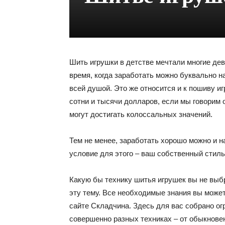
Шить игрушки в детстве мечтали многие дев
время, когда заработать можно буквально на
всей душой. Это же относится и к пошиву и
сотни и тысячи долларов, если мы говорим
могут достигать колоссальных значений.
Тем не менее, заработать хорошо можно и н
условие для этого – ваш собственный стиль
Какую бы технику шитья игрушек вы не выб
эту тему. Все необходимые знания вы может
сайте Складчина. Здесь для вас собрано о
совершенно разных техниках – от обыкнове