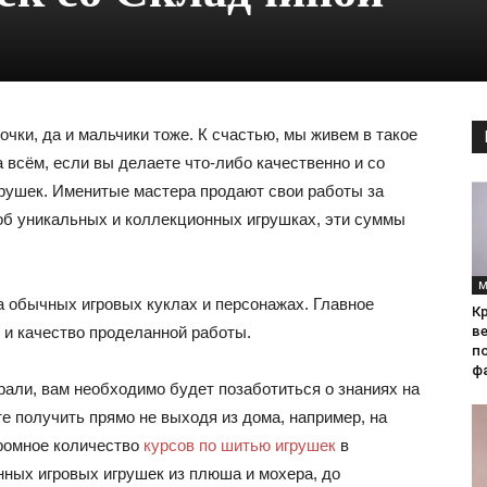
очки, да и мальчики тоже. К счастью, мы живем в такое
 всём, если вы делаете что-либо качественно и со
грушек. Именитые мастера продают свои работы за
 об уникальных и коллекционных игрушках, эти суммы
М
а обычных игровых куклах и персонажах. Главное
Кр
 и качество проделанной работы.
ве
по
фа
рали, вам необходимо будет позаботиться о знаниях на
е получить прямо не выходя из дома, например, на
громное количество
курсов по шитью игрушек
в
нных игровых игрушек из плюша и мохера, до