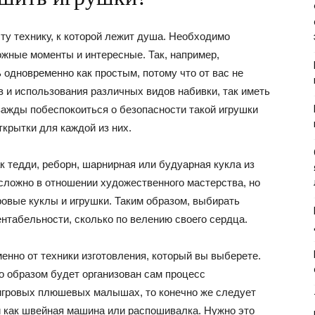
ту технику, к которой лежит душа. Необходимо
ложные моменты и интересные. Так, например,
 одновременно как простым, потому что от вас не
 и использования различных видов набивки, так иметь
важды побеспокоиться о безопасности такой игрушки
крытки для каждой из них.
ак тедди, реборн, шарнирная или будуарная кукла из
сложно в отношении художественного мастерства, но
ровые куклы и игрушки. Таким образом, выбирать
ентабельности, сколько по велению своего сердца.
енно от техники изготовления, который вы выберете.
о образом будет организован сам процесс
 игровых плюшевых малышах, то конечно же следует
ой как швейная машина или распошивалка. Нужно это