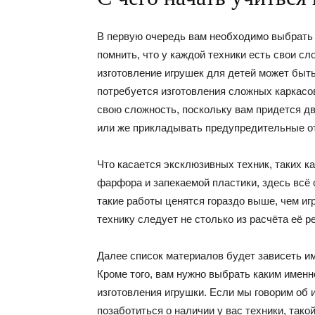
В первую очередь вам необходимо выбрать 
помнить, что у каждой техники есть свои с
изготовление игрушек для детей может быть
потребуется изготовления сложных каркасов
свою сложность, поскольку вам придется д
или же прикладывать предупредительные от
Что касается эксклюзивных техник, таких к
фарфора и запекаемой пластики, здесь всё 
такие работы ценятся гораздо выше, чем иг
технику следует не столько из расчёта её р
Далее список материалов будет зависеть им
Кроме того, вам нужно выбрать каким именн
изготовления игрушки. Если мы говорим об
позаботиться о наличии у вас техники, так