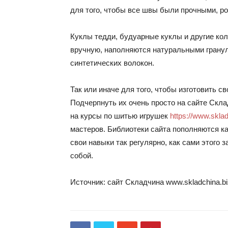
для того, чтобы все швы были прочными, р
Куклы тедди, будуарные куклы и другие ко
вручную, наполняются натуральными гранул
синтетических волокон.
Так или иначе для того, чтобы изготовить с
Подчерпнуть их очень просто на сайте Скл
на курсы по шитью игрушек
https://www.skladc
мастеров. Библиотеки сайта пополняются к
свои навыки так регулярно, как сами этого 
собой.
Источник: сайт Складчина www.skladchina.bi