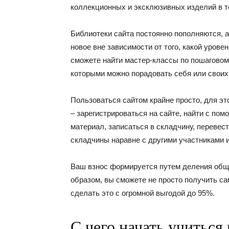
коллекционных и эксклюзивных изделий в т
Библиотеки сайта постоянно пополняются, а
новое вне зависимости от того, какой уровен
сможете найти мастер-классы по пошаговом
которыми можно порадовать себя или своих
Пользоваться сайтом крайне просто, для эт
– зарегистрироваться на сайте, найти с по
материал, записаться в складчину, перевес
складчины наравне с другими участниками и
Ваш взнос формируется путем деления общ
образом, вы сможете не просто получить са
сделать это с огромной выгодой до 95%.
С чего начать учитьс